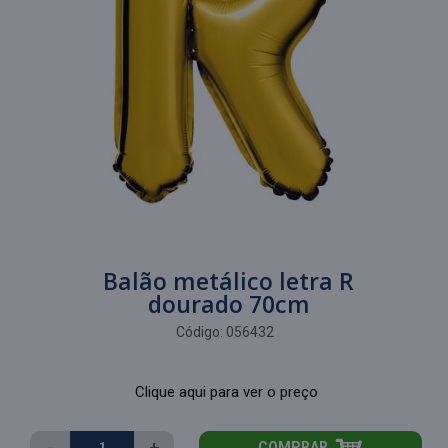
Balão metálico letra R
dourado 70cm
Código:
056432
Clique aqui para ver o preço
-
+
COMPRAR