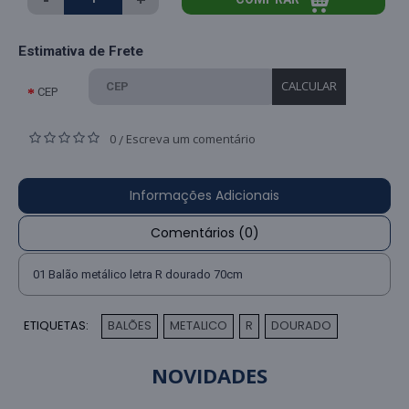
Estimativa de Frete
CALCULAR
CEP
0
Escreva um comentário
/
Informações Adicionais
Comentários (0)
01 Balão metálico letra R dourado 70cm
ETIQUETAS:
BALÕES
METALICO
R
DOURADO
,
,
,
NOVIDADES