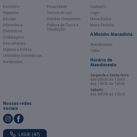
Escritório
Privacidade
Cadastro
Papelaria
Termos de uso
Login
Escolar
Dúvidas Frequentes
Meus Dados
Informática
Política de Troca e
Meus Pedidos
Devolução
Eletrônicos
A Moinho Atacadista
Embalagens
Descartáveis
Atendimento
Higiene e Beleza
Sobre
Utilidades Domésticas
Horário de
Brinquedos
Atendimento
Segunda a Sexta-feira:
das 08h00 às 12h00
das 13h30 às 18h30
Sábado:
das 08h00 às 12h00
Nossas redes
sociais
LIGUE (47)