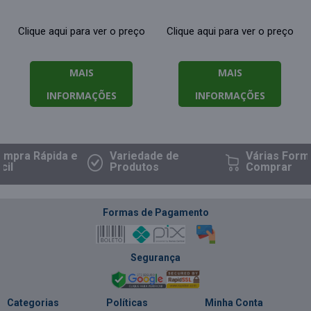
Clique aqui para ver o preço
Clique aqui para ver o preço
MAIS
MAIS
INFORMAÇÕES
INFORMAÇÕES
Compra
Rápida e
Variedade
de
Várias Fo
Fácil
Produtos
Comprar
Formas de Pagamento
Segurança
Categorias
Políticas
Minha Conta