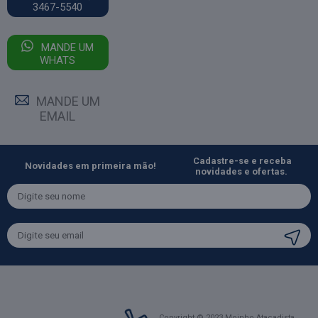
3467-5540
MANDE UM
WHATS
MANDE UM
EMAIL
Cadastre-se e receba
Novidades em primeira mão!
novidades e ofertas.
Copyright © 2023 Moinho Atacadista.