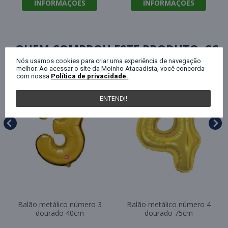
INFORMAÇÕES
INFORMAÇÕES
QUEM COMPROU ESTE PRODUTO, C
Nós usamos cookies para criar uma experiência de navegação
melhor. Ao acessar o site da Moinho Atacadista, você concorda
com nossa
Política de privacidade.
ENTENDI!
Balão metálico número 3
Balão metálico número 4
dourado 40cm
dourado 75cm