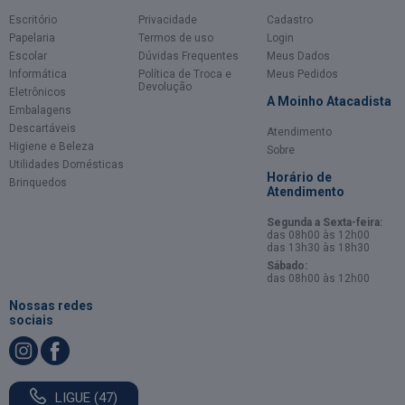
Escritório
Privacidade
Cadastro
Papelaria
Termos de uso
Login
Escolar
Dúvidas Frequentes
Meus Dados
Informática
Política de Troca e
Meus Pedidos
Devolução
Eletrônicos
A Moinho Atacadista
Embalagens
Descartáveis
Atendimento
Higiene e Beleza
Sobre
Utilidades Domésticas
Horário de
Brinquedos
Atendimento
Segunda a Sexta-feira:
das 08h00 às 12h00
das 13h30 às 18h30
Sábado:
das 08h00 às 12h00
Nossas redes
sociais
LIGUE (47)