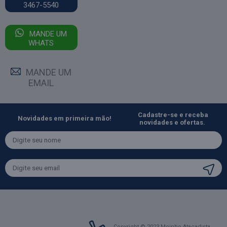
3467-5540
MANDE UM
WHATS
MANDE UM
EMAIL
Cadastre-se e receba
Novidades em primeira mão!
novidades e ofertas.
Copyright © 2023 Moinho Atacadista.