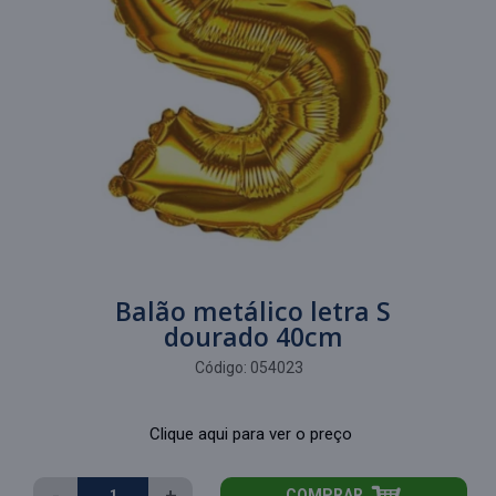
Balão metálico letra S
dourado 40cm
Código:
054023
Clique aqui para ver o preço
-
+
COMPRAR