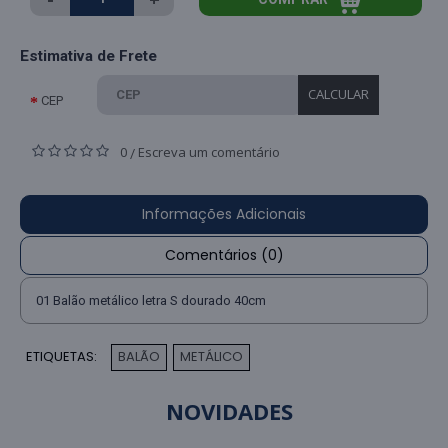
Estimativa de Frete
CALCULAR
CEP
0
Escreva um comentário
/
Informações Adicionais
Comentários (0)
01 Balão metálico letra S dourado 40cm
ETIQUETAS:
BALÃO
METÁLICO
,
NOVIDADES