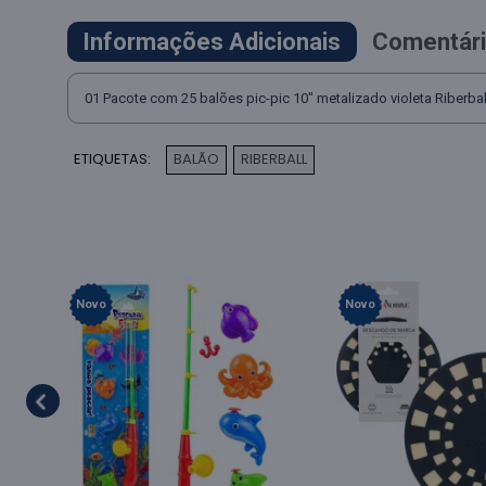
Informações Adicionais
Comentári
01 Pacote com 25 balões pic-pic 10" metalizado violeta Riberbal
ETIQUETAS:
BALÃO
RIBERBALL
,
Novo
Novo