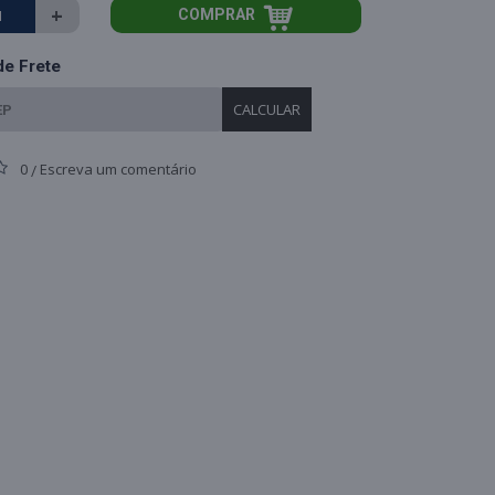
+
COMPRAR
de Frete
CALCULAR
0
Escreva um comentário
/