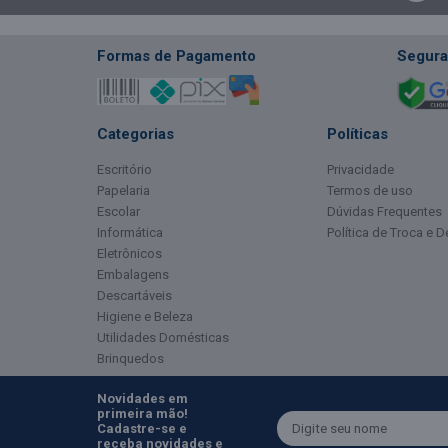
Formas de Pagamento
Segura
Categorias
Políticas
Escritório
Privacidade
Papelaria
Termos de uso
Escolar
Dúvidas Frequentes
Informática
Política de Troca e 
Eletrônicos
Embalagens
Descartáveis
Higiene e Beleza
Utilidades Domésticas
Brinquedos
Novidades em
primeira mão!
Cadastre-se e
receba novidades e