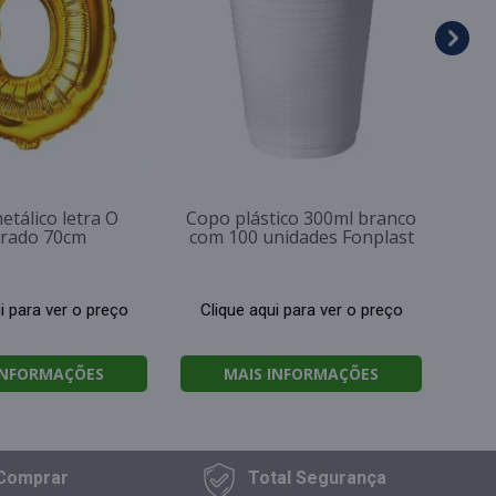
Cl
etálico letra O
Copo plástico 300ml branco
rado 70cm
com 100 unidades Fonplast
i para ver o preço
Clique aqui para ver o preço
INFORMAÇÕES
MAIS INFORMAÇÕES
Comprar
Total
Segurança