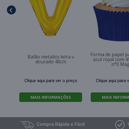
Forma de papel p
Balão metalico letra v
azul royal com 4
dourado 40cm
n°0 Ma
Clique aqui para ver o preço
Clique aqui para 
MAIS INFORMAÇÕES
MAIS INFOR
Compra
Rápida e Fácil