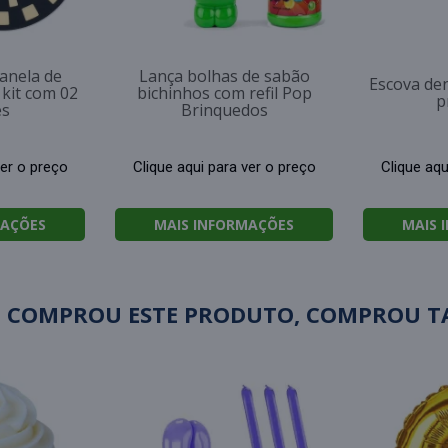
anela de
Lança bolhas de sabão
Escova den
 kit com 02
bichinhos com refil Pop
p
es
Brinquedos
ver o preço
Clique aqui para ver o preço
Clique aqu
MAÇÕES
MAIS INFORMAÇÕES
MAIS 
 COMPROU ESTE PRODUTO, COMPROU 