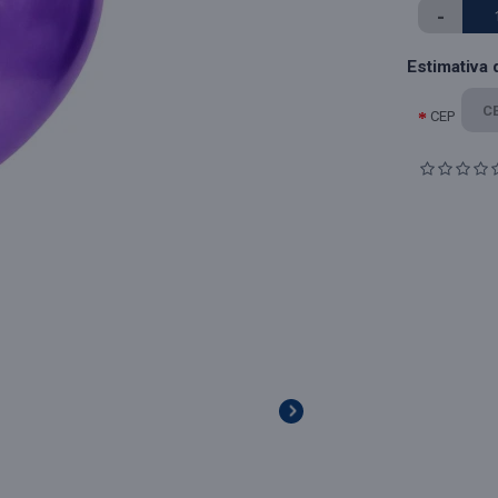
-
Estimativa 
CEP