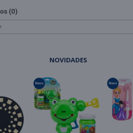
os (0)
l
NOVIDADES
Novo
Novo