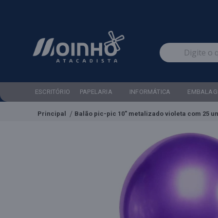
ESCRITÓRIO
PAPELARIA
INFORMÁTICA
EMBALAG
Principal
Balão pic-pic 10" metalizado violeta com 25 u