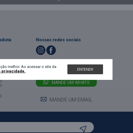
dista
Nossas redes sociais
LIGUE (47) 3467-5540
ndimento
ção melhor. Ao acessar o site da
ENTENDI!
e privacidade.
feira:
0
MANDE UM WHATS
0
0
MANDE UM EMAIL