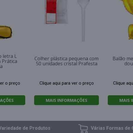
 letra L
Colher plástica pequena com
Balão me
 Prática
50 unidades cristal Prafesta
dou
a
ver o preço
Clique aqui para ver o preço
Clique aqu
MAÇÕES
MAIS INFORMAÇÕES
MAIS 
Variedade
de Produtos
Várias Formas
de 