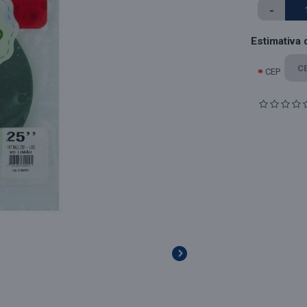
-
Estimativa 
CEP