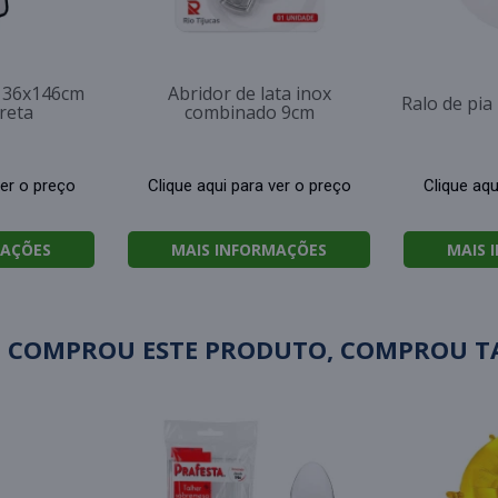
o 36x146cm
Abridor de lata inox
Ralo de pi
reta
combinado 9cm
ver o preço
Clique aqui para ver o preço
Clique aqu
MAÇÕES
MAIS INFORMAÇÕES
MAIS 
 COMPROU ESTE PRODUTO, COMPROU 