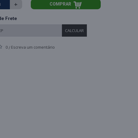
+
COMPRAR
de Frete
CALCULAR
0
Escreva um comentário
/