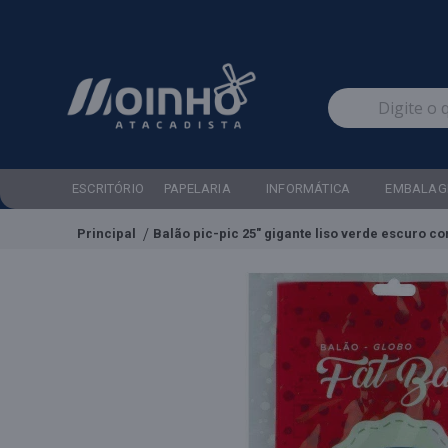
ESCRITÓRIO
PAPELARIA
INFORMÁTICA
EMBALAG
Principal
Balão pic-pic 25" gigante liso verde escuro co