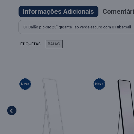
Informações Adicionais
Comentári
01 Balão pic-pic 25" gigante liso verde escuro com 01 riberball
ETIQUETAS:
BALAO
Novo
Novo