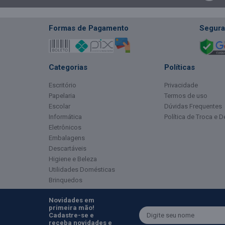
Formas de Pagamento
Segura
Categorias
Políticas
Escritório
Privacidade
Papelaria
Termos de uso
Escolar
Dúvidas Frequentes
Informática
Política de Troca e 
Eletrônicos
Embalagens
Descartáveis
Higiene e Beleza
Utilidades Domésticas
Brinquedos
Novidades em
primeira mão!
Cadastre-se e
receba novidades e