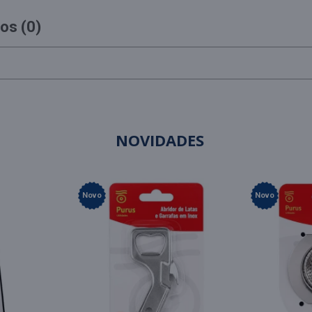
os (0)
NOVIDADES
Novo
Novo