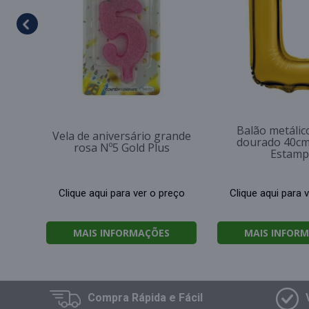
Balão metálico
Vela de aniversário grande
dourado 40cm
rosa Nº5 Gold Plus
Estamp
Clique aqui para ver o preço
Clique aqui para 
MAIS INFORMAÇÕES
MAIS INFOR
Compra
Rápida e Fácil