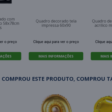
ado com
Quadro decorado tela
Quadro de
so 58x78cm
impressa 60x90
acrilico 
s
ver o preço
Clique aqui para ver o preço
Clique aqu
MAÇÕES
MAIS INFORMAÇÕES
MAIS 
 COMPROU ESTE PRODUTO, COMPROU 