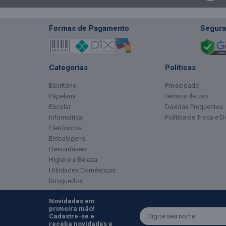
Formas de Pagamento
Segura
Categorias
Políticas
Escritório
Privacidade
Papelaria
Termos de uso
Escolar
Dúvidas Frequentes
Informática
Política de Troca e 
Eletrônicos
Embalagens
Descartáveis
Higiene e Beleza
Utilidades Domésticas
Brinquedos
Novidades em
primeira mão!
Cadastre-se e
receba novidades e