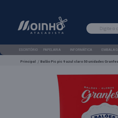
ESCRITÓRIO
PAPELARIA
INFORMÁTICA
EMBALAG
Principal
Balão Pic pic 9 azul claro 50 unidades Granfe