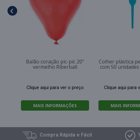
Balão coração pic-pic 20"
Colher plástica p
vermelho Riberball
com 50 unidades
Clique aqui para ver o preço
Clique aqui para 
MAIS INFORMAÇÕES
MAIS INFOR
Compra
Rápida e Fácil