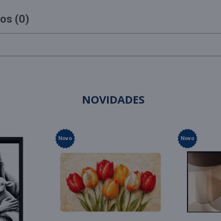
os (0)
NOVIDADES
Novo
Novo