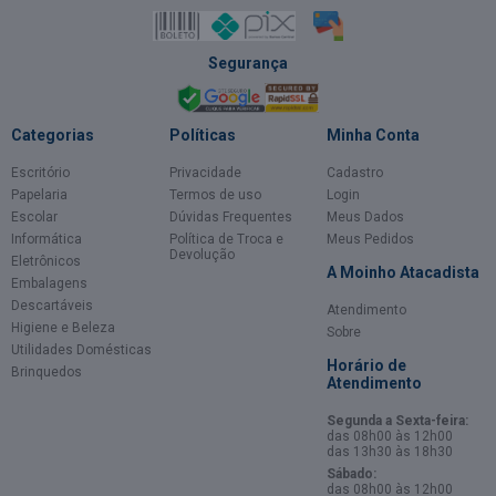
Segurança
Categorias
Políticas
Minha Conta
Escritório
Privacidade
Cadastro
Papelaria
Termos de uso
Login
Escolar
Dúvidas Frequentes
Meus Dados
Informática
Política de Troca e
Meus Pedidos
Devolução
Eletrônicos
A Moinho Atacadista
Embalagens
Descartáveis
Atendimento
Higiene e Beleza
Sobre
Utilidades Domésticas
Horário de
Brinquedos
Atendimento
Segunda a Sexta-feira:
das 08h00 às 12h00
das 13h30 às 18h30
Sábado:
das 08h00 às 12h00