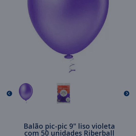
Balão pic-pic 9" liso violeta
com 50 unidades Riberball