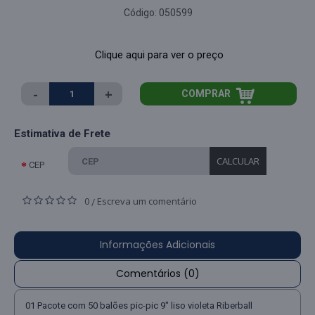
Código:
050599
Clique aqui para ver o preço
-
+
COMPRAR
Estimativa de Frete
CALCULAR
CEP
0
Escreva um comentário
/
Informações Adicionais
Comentários (0)
01 Pacote com 50 balões pic-pic 9" liso violeta Riberball