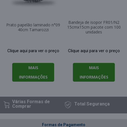
Bandeja de isopor FR01/N2
Prato papelão laminado n°09
15cmx15cm pacote com 100
40cm Tamarozzi
unidades
Clique aqui para ver o preço
Clique aqui para ver o preço
MAIS
MAIS
INFORMAÇÕES
INFORMAÇÕES
Várias Formas
de
Total
Segurança
Comprar
Formas de Pagamento