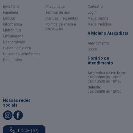
Escritório
Privacidade
Cadastro
Papelaria
Termos de uso
Login
Escolar
Dúvidas Frequentes
Meus Dados
Informática
Política de Troca e
Meus Pedidos
Devolução
Eletrônicos
A Moinho Atacadista
Embalagens
Descartáveis
Atendimento
Higiene e Beleza
Sobre
Utilidades Domésticas
Horário de
Brinquedos
Atendimento
Segunda a Sexta-feira:
das 08h00 às 12h00
das 13h30 às 18h30
Sábado:
das 08h00 às 12h00
Nossas redes
sociais
LIGUE (47)