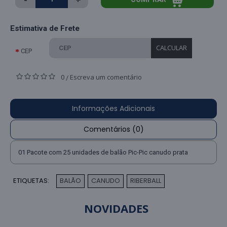
Estimativa de Frete
CALCULAR
CEP
0
Escreva um comentário
/
Informações Adicionais
Comentários (0)
01 Pacote com 25 unidades de balão Pic-Pic canudo prata
ETIQUETAS:
BALÃO
CANUDO
RIBERBALL
,
,
NOVIDADES