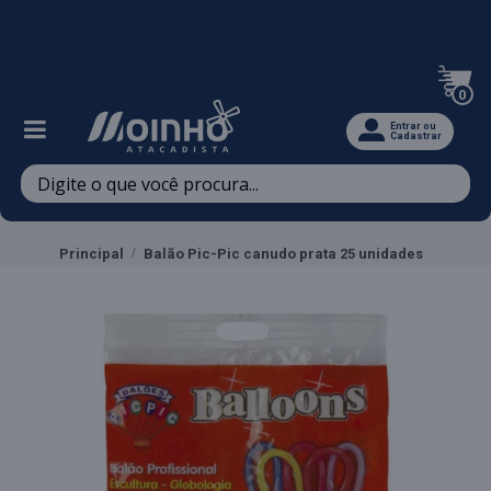
Televendas: (47) 3467-5540
0
Entrar ou
Cadastrar
Principal
Balão Pic-Pic canudo prata 25 unidades