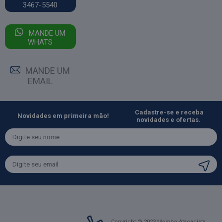
3467-5540
MANDE UM
WHATS
MANDE UM
EMAIL
Cadastre-se e receba
Novidades em primeira mão!
novidades e ofertas.
Copyright © 2023 Moinho Atacadista.