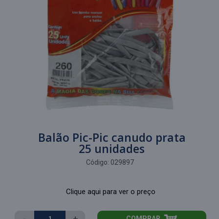
Balão Pic-Pic canudo prata
25 unidades
Código:
029897
Clique aqui para ver o preço
-
+
COMPRAR