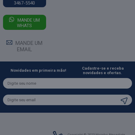
3467-5540
MANDE UM
WHATS
MANDE UM
EMAIL
Cadastre-se e receba
Novidades em primeira mão!
novidades e ofertas.
Copyright © 2023 Moinho Atacadista.