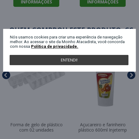
INFORMAÇÕES
INFORMAÇÕES
QUEM COMPROU ESTE PRODUTO, C
Nós usamos cookies para criar uma experiência de navegação
melhor. Ao acessar o site da Moinho Atacadista, você concorda
com nossa
Política de privacidade.
ENTENDI!
Forma de gelo de plástico
Açucareiro e farinheiro
com 02 unidades
plástico 600ml Injetemp