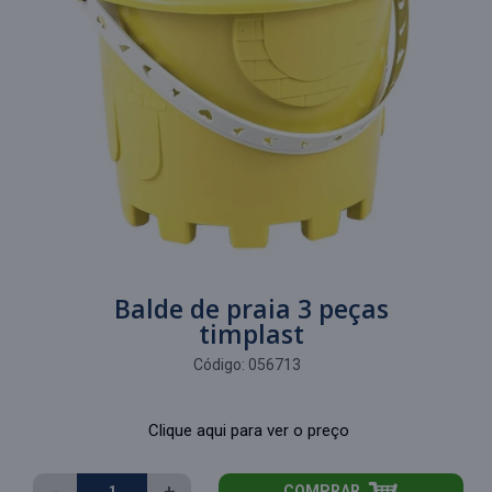
Balde de praia 3 peças
timplast
Código:
056713
Clique aqui para ver o preço
-
+
COMPRAR