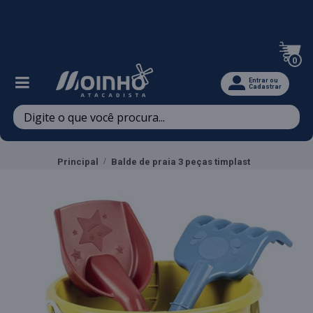
Televendas: (47) 3467-5540
0
Entrar ou
Cadastrar
Principal
Balde de praia 3 peças timplast