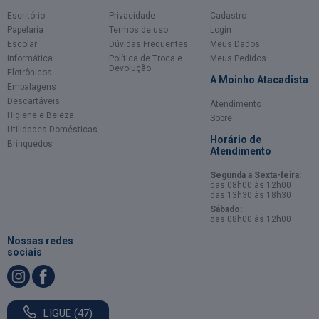
Escritório
Privacidade
Cadastro
Papelaria
Termos de uso
Login
Escolar
Dúvidas Frequentes
Meus Dados
Informática
Política de Troca e
Meus Pedidos
Devolução
Eletrônicos
A Moinho Atacadista
Embalagens
Descartáveis
Atendimento
Higiene e Beleza
Sobre
Utilidades Domésticas
Horário de
Brinquedos
Atendimento
Segunda a Sexta-feira:
das 08h00 às 12h00
das 13h30 às 18h30
Sábado:
das 08h00 às 12h00
Nossas redes
sociais
LIGUE (47)