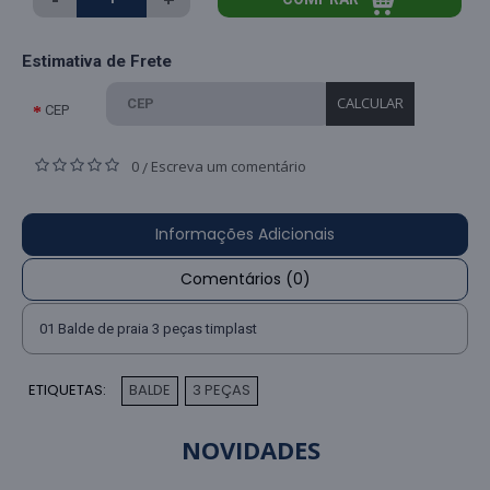
Estimativa de Frete
CALCULAR
CEP
0
Escreva um comentário
/
Informações Adicionais
Comentários (0)
01 Balde de praia 3 peças timplast
ETIQUETAS:
BALDE
3 PEÇAS
,
NOVIDADES