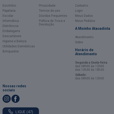
Escritório
Privacidade
Cadastro
Papelaria
Termos de uso
Login
Escolar
Dúvidas Frequentes
Meus Dados
Informática
Política de Troca e
Meus Pedidos
Devolução
Eletrônicos
A Moinho Atacadista
Embalagens
Descartáveis
Atendimento
Higiene e Beleza
Sobre
Utilidades Domésticas
Horário de
Brinquedos
Atendimento
Segunda a Sexta-feira:
das 08h00 às 12h00
das 13h30 às 18h30
Sábado:
das 08h00 às 12h00
Nossas redes
sociais
LIGUE (47)