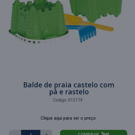
Balde de praia castelo com
pá e rastelo
Código:
015174
Clique aqui para ver o preço
-
+
COMPRAR