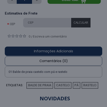
Estimativa de Frete
CALCULAR
CEP
0
Escreva um comentário
/
Informações Adicionais
Comentários (0)
01 Balde de praia castelo com pá e rastelo
ETIQUETAS:
BALDE DE PRAIA
CASTELO
PÁ
RASTELO
,
,
,
NOVIDADES