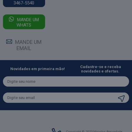
3467-5540
MANDE UM
WHATS
MANDE UM
EMAIL
Cadastre-se e receba
Novidades em primeira mão!
novidades e ofertas.
Copyright © 2023 Moinho Atacadista.