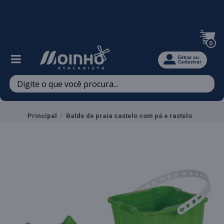
Televendas: (47) 3467-5540
0
Entrar ou
Cadastrar
Principal
Balde de praia castelo com pá e rastelo