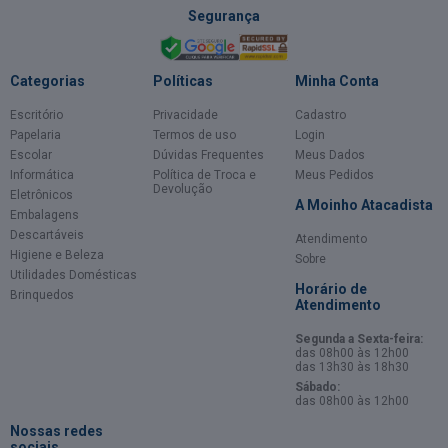
Segurança
Categorias
Políticas
Minha Conta
Escritório
Privacidade
Cadastro
Papelaria
Termos de uso
Login
Escolar
Dúvidas Frequentes
Meus Dados
Informática
Política de Troca e
Meus Pedidos
Devolução
Eletrônicos
A Moinho Atacadista
Embalagens
Descartáveis
Atendimento
Higiene e Beleza
Sobre
Utilidades Domésticas
Horário de
Brinquedos
Atendimento
Segunda a Sexta-feira:
das 08h00 às 12h00
das 13h30 às 18h30
Sábado:
das 08h00 às 12h00
Nossas redes
sociais