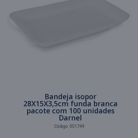
Bandeja isopor
28X15X3,5cm funda branca
pacote com 100 unidades
Darnel
Código:
051749