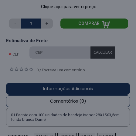
Clique aqui para ver o preço
-
+
COMPRAR
Estimativa de Frete
CALCULAR
CEP
0
Escreva um comentário
/
Informações Adicionais
Comentários (0)
01 Pacote com 100 unidades de bandeja isopor 28X15X3,5cm
funda branca Darnel