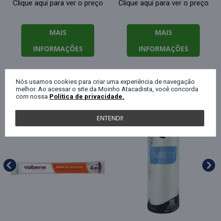
Clique aqui para ver o preço
Clique aqui para ver o preço
MAIS
MAIS
INFORMAÇÕES
INFORMAÇÕES
Nós usamos cookies para criar uma experiência de navegação
QUEM COMPROU ESTE PRODUTO, C
melhor. Ao acessar o site da Moinho Atacadista, você concorda
com nossa
Política de privacidade.
ENTENDI!