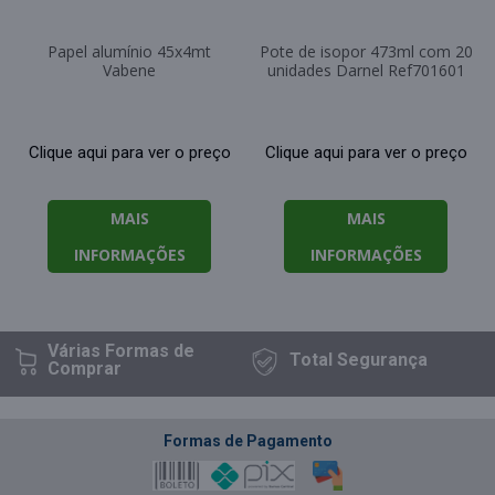
Papel alumínio 45x4mt
Pote de isopor 473ml com 20
Vabene
unidades Darnel Ref701601
Clique aqui para ver o preço
Clique aqui para ver o preço
MAIS
MAIS
INFORMAÇÕES
INFORMAÇÕES
Várias Formas
de
Total
Segurança
Comprar
Formas de Pagamento