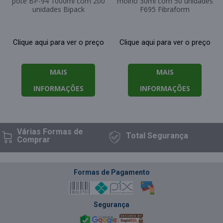
pote BP-94 1000ml com 200
molho 30ml com 50 unidades
unidades Bipack
F695 Fibraform
Clique aqui para ver o preço
Clique aqui para ver o preço
MAIS
MAIS
INFORMAÇÕES
INFORMAÇÕES
Várias Formas
de
Total
Segurança
Comprar
Formas de Pagamento
Segurança