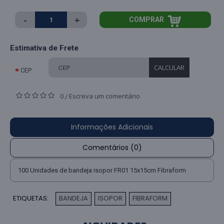
-
+
COMPRAR
Estimativa de Frete
CALCULAR
CEP
0
Escreva um comentário
/
Informações Adicionais
Comentários (0)
100 Unidades de bandeja isopor FR01 15x15cm Fibraform
ETIQUETAS:
BANDEJA
ISOPOR
FIBRAFORM
,
,