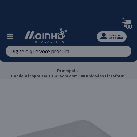
Televendas: (47) 3467-5540
0
Entrar ou
Cadastrar
Principal
Bandeja isopor FR01 15x15cm com 100 unidades Fibraform