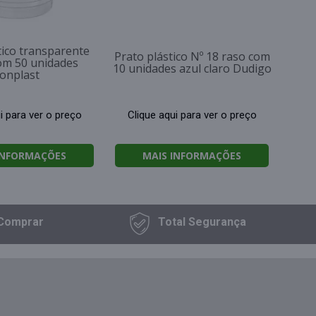
tico transparente
Prato plástico Nº 18 raso com
om 50 unidades
10 unidades azul claro Dudigo
fonplast
i para ver o preço
Clique aqui para ver o preço
INFORMAÇÕES
MAIS INFORMAÇÕES
Comprar
Total
Segurança