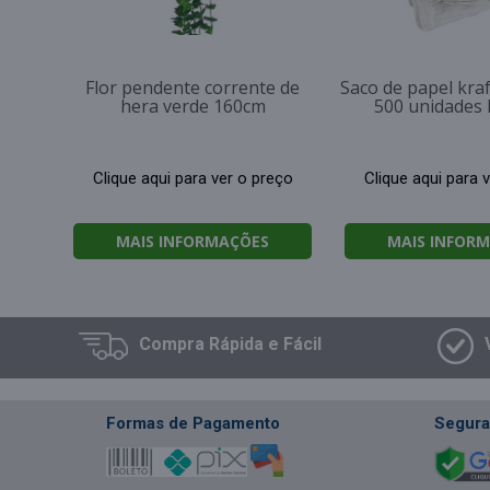
Flor pendente corrente de
Saco de papel kra
hera verde 160cm
500 unidades 
Clique aqui para ver o preço
Clique aqui para 
MAIS INFORMAÇÕES
MAIS INFOR
Compra
Rápida e Fácil
Formas de Pagamento
Segura