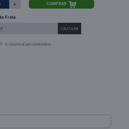
+
COMPRAR
de Frete
CALCULAR
0
Escreva um comentário
/