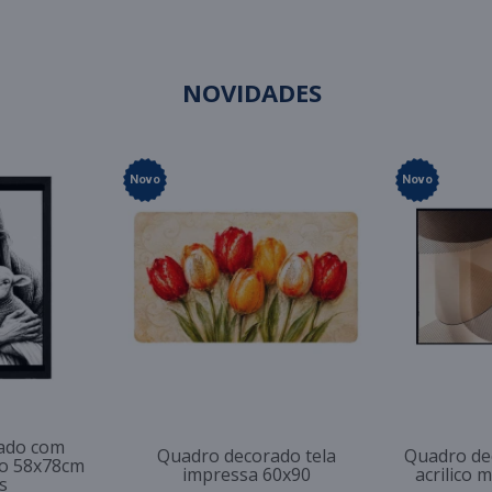
NOVIDADES
Novo
Novo
ado com
Quadro decorado tela
Quadro de
so 58x78cm
impressa 60x90
acrilico 
s