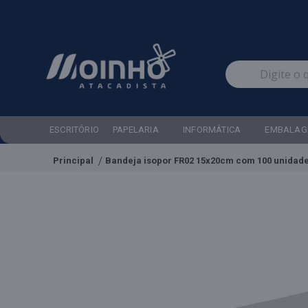
ESCRITÓRIO
PAPELARIA
INFORMÁTICA
EMBALAG
Principal
Bandeja isopor FR02 15x20cm com 100 unidad