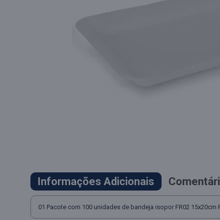
Informações Adicionais
Comentári
01 Pacote com 100 unidades de bandeja isopor FR02 15x20cm 