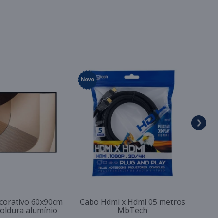
Novo
corativo 60x90cm
Cabo Hdmi x Hdmi 05 metros
moldura alumínio
MbTech