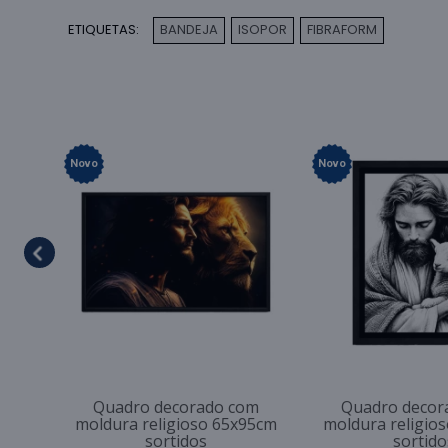
ETIQUETAS:
BANDEJA
ISOPOR
FIBRAFORM
,
,
Novo
Novo
Quadro decorado com
Quadro decor
moldura religioso 65x95cm
moldura religio
sortidos
sortido