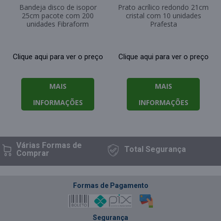
Bandeja disco de isopor
Prato acrílico redondo 21cm
25cm pacote com 200
cristal com 10 unidades
unidades Fibraform
Prafesta
Clique aqui para ver o preço
Clique aqui para ver o preço
MAIS
MAIS
INFORMAÇÕES
INFORMAÇÕES
Várias Formas
de
Total
Segurança
Comprar
Formas de Pagamento
Segurança