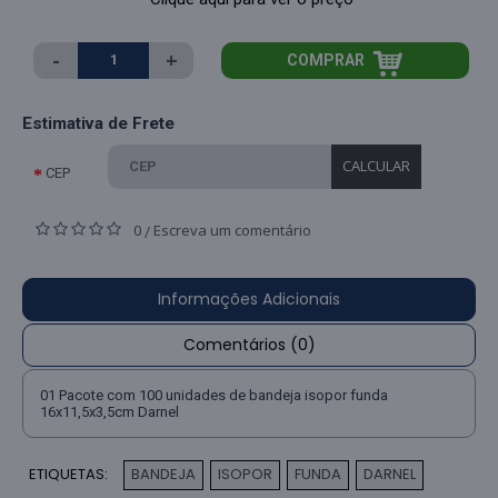
-
+
COMPRAR
Estimativa de Frete
CALCULAR
CEP
0
Escreva um comentário
/
Informações Adicionais
Comentários (0)
01 Pacote com 100 unidades de bandeja isopor funda
16x11,5x3,5cm Darnel
ETIQUETAS:
BANDEJA
ISOPOR
FUNDA
DARNEL
,
,
,