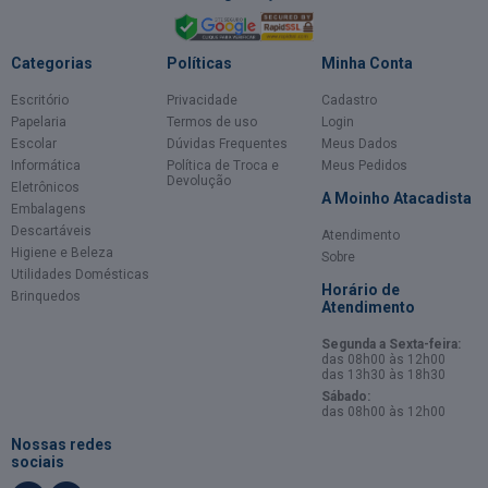
Categorias
Políticas
Minha Conta
Escritório
Privacidade
Cadastro
Papelaria
Termos de uso
Login
Escolar
Dúvidas Frequentes
Meus Dados
Informática
Política de Troca e
Meus Pedidos
Devolução
Eletrônicos
A Moinho Atacadista
Embalagens
Descartáveis
Atendimento
Higiene e Beleza
Sobre
Utilidades Domésticas
Horário de
Brinquedos
Atendimento
Segunda a Sexta-feira:
das 08h00 às 12h00
das 13h30 às 18h30
Sábado:
das 08h00 às 12h00
Nossas redes
sociais