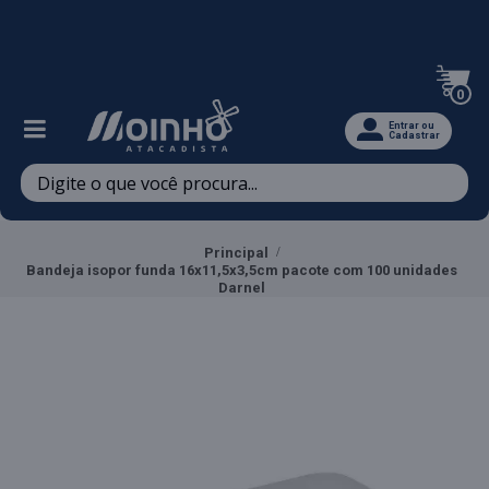
Televendas: (47) 3467-5540
0
Entrar ou
Cadastrar
Principal
Bandeja isopor funda 16x11,5x3,5cm pacote com 100 unidades
Darnel