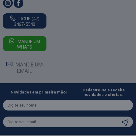
LIGUE (47)
3467-5540
MANDE UM
WHATS
MANDE UM
EMAIL
Cadastre-se e receba
Novidades em primeira mão!
novidades e ofertas.