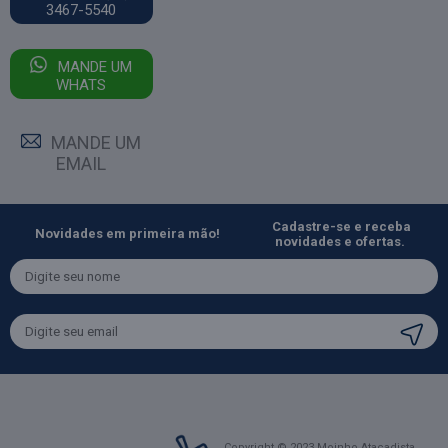
3467-5540
MANDE UM
WHATS
MANDE UM
EMAIL
Cadastre-se e receba
Novidades em primeira mão!
novidades e ofertas.
Copyright © 2023 Moinho Atacadista.