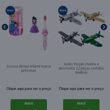
Novo
Novo
Avião fricção monta e
Escova dental infantil macia
desmonta 22 peças sortidos
princesas
Wellmix
Clique aqui para ver o preço
Clique aqui para ver o preço
MAIS
MAIS