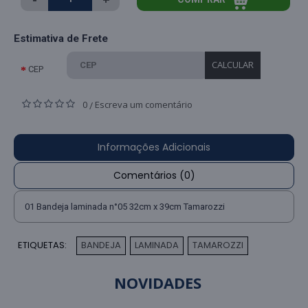
Estimativa de Frete
CALCULAR
CEP
0
Escreva um comentário
/
Informações Adicionais
Comentários (0)
01 Bandeja laminada n°05 32cm x 39cm Tamarozzi
ETIQUETAS:
BANDEJA
LAMINADA
TAMAROZZI
,
,
NOVIDADES