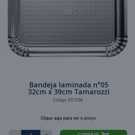
Bandeja laminada n°05
32cm x 39cm Tamarozzi
Código:
031538
Clique aqui para ver o preço
-
+
COMPRAR