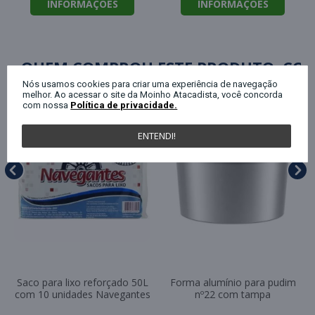
INFORMAÇÕES
INFORMAÇÕES
QUEM COMPROU ESTE PRODUTO, C
Nós usamos cookies para criar uma experiência de navegação
melhor. Ao acessar o site da Moinho Atacadista, você concorda
com nossa
Política de privacidade.
ENTENDI!
Saco para lixo reforçado 50L
Forma alumínio para pudim
com 10 unidades Navegantes
nº22 com tampa