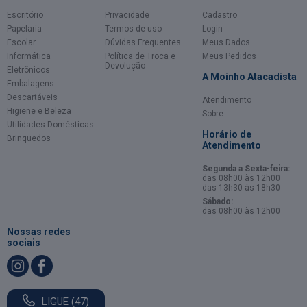
Escritório
Privacidade
Cadastro
Papelaria
Termos de uso
Login
Escolar
Dúvidas Frequentes
Meus Dados
Informática
Política de Troca e
Meus Pedidos
Devolução
Eletrônicos
A Moinho Atacadista
Embalagens
Descartáveis
Atendimento
Higiene e Beleza
Sobre
Utilidades Domésticas
Horário de
Brinquedos
Atendimento
Segunda a Sexta-feira:
das 08h00 às 12h00
das 13h30 às 18h30
Sábado:
das 08h00 às 12h00
Nossas redes
sociais
LIGUE (47)