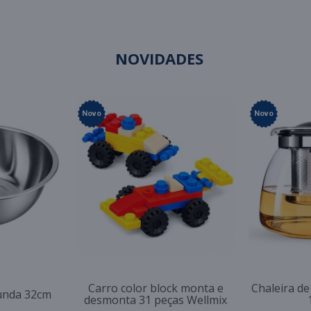
NOVIDADES
Novo
Novo
Carro color block monta e
Chaleira de
funda 32cm
desmonta 31 peças Wellmix