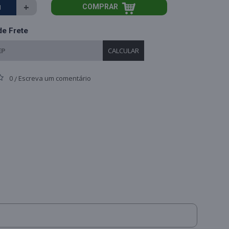
+
COMPRAR
de Frete
CALCULAR
0
Escreva um comentário
/