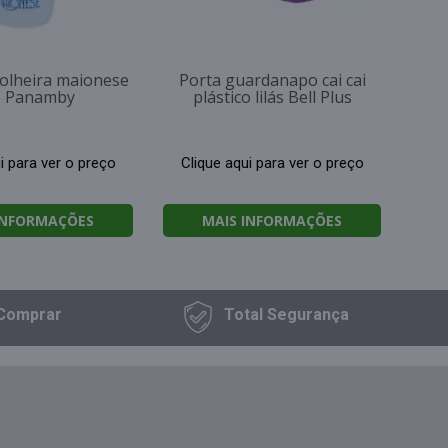
olheira maionese
Porta guardanapo cai cai
5 Panamby
plástico lilás Bell Plus
i para ver o preço
Clique aqui para ver o preço
INFORMAÇÕES
MAIS INFORMAÇÕES
Comprar
Total
Segurança