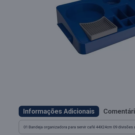
Informações Adicionais
Comentári
01 Bandeja organizadora para servir café 44X24cm 09 divisões a