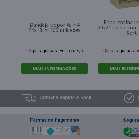
Papel toalha in
Bandeja isopor 4s-n4
20x21 creme com 
24x18cm 100 unidades
Sort
Clique aqui para ver o preço
Clique aqui para 
MAIS INFORMAÇÕES
MAIS INFOR
Compra
Rápida e Fácil
Formas de Pagamento
Segura