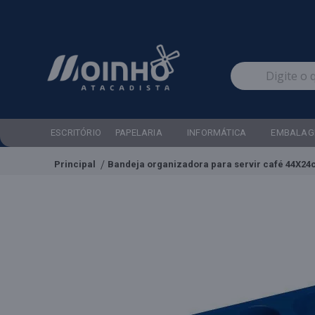
ESCRITÓRIO
PAPELARIA
INFORMÁTICA
EMBALAG
Principal
Bandeja organizadora para servir café 44X24c