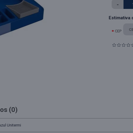
-
Estimativa 
CEP
os (0)
zul Unitermi