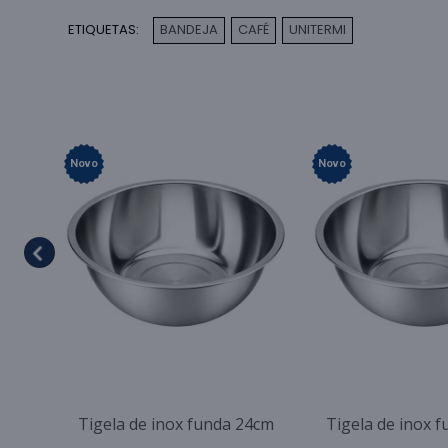
ETIQUETAS:
BANDEJA
CAFÉ
UNITERMI
,
,
Novo
Novo
Tigela de inox funda 24cm
Tigela de inox 