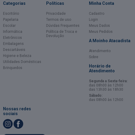
Categorias
Políticas
Minha Conta
Escritório
Privacidade
Cadastro
Papelaria
Termos de uso
Login
Escolar
Dúvidas Frequentes
Meus Dados
Informática
Política de Troca e
Meus Pedidos
Devolução
Eletrônicos
A Moinho Atacadista
Embalagens
Descartáveis
Atendimento
Higiene e Beleza
Sobre
Utilidades Domésticas
Horário de
Brinquedos
Atendimento
Segunda a Sexta-feira:
das 08h00 às 12h00
das 13h30 às 18h30
Sábado:
das 08h00 às 12h00
Nossas redes
sociais