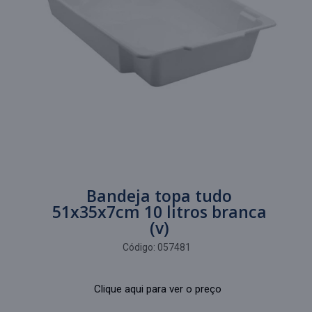
Bandeja topa tudo
51x35x7cm 10 litros branca
(v)
Código:
057481
Clique aqui para ver o preço