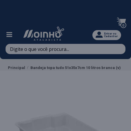
Televendas: (47) 3467-5540
0
Entrar ou
Cadastrar
Principal
Bandeja topa tudo 51x35x7cm 10 litros branca (v)