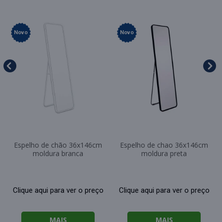
Novo
Novo
Espelho de chão 36x146cm
Espelho de chao 36x146cm
moldura branca
moldura preta
Clique aqui para ver o preço
Clique aqui para ver o preço
MAIS
MAIS