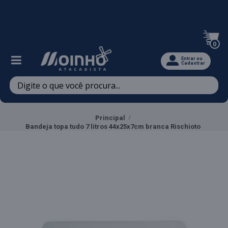
Televendas: (47) 3467-5540
0
Entrar ou
Cadastrar
Principal
Bandeja topa tudo 7 litros 44x25x7cm branca Rischioto