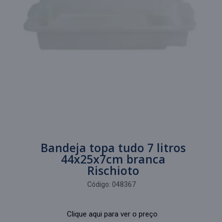
Bandeja topa tudo 7 litros
44x25x7cm branca
Rischioto
Código:
048367
Clique aqui para ver o preço