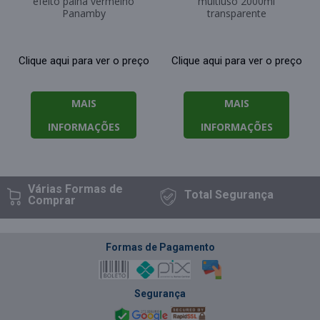
efeito palha vermelho
multiuso 2000ml
Panamby
transparente
Clique aqui para ver o preço
Clique aqui para ver o preço
MAIS
MAIS
INFORMAÇÕES
INFORMAÇÕES
Várias Formas
de
Total
Segurança
Comprar
Formas de Pagamento
Segurança