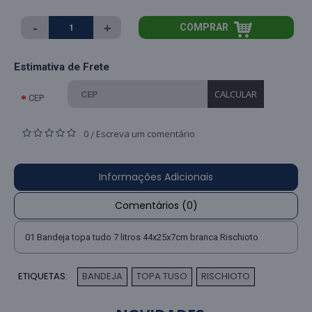
-
+
COMPRAR
Estimativa de Frete
CALCULAR
CEP
0
Escreva um comentário
/
Informações Adicionais
Comentários (0)
01 Bandeja topa tudo 7 litros 44x25x7cm branca Rischioto
ETIQUETAS:
BANDEJA
TOPA TUSO
RISCHIOTO
,
,