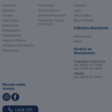
Escritório
Privacidade
Cadastro
Papelaria
Termos de uso
Login
Escolar
Dúvidas Frequentes
Meus Dados
Informática
Política de Troca e
Meus Pedidos
Devolução
Eletrônicos
A Moinho Atacadista
Embalagens
Descartáveis
Atendimento
Higiene e Beleza
Sobre
Utilidades Domésticas
Horário de
Brinquedos
Atendimento
Segunda a Sexta-feira:
das 08h00 às 12h00
das 13h30 às 18h30
Sábado:
das 08h00 às 12h00
Nossas redes
sociais
LIGUE (47)