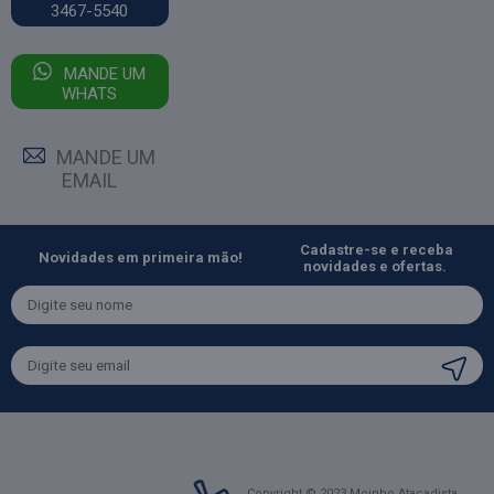
3467-5540
MANDE UM
WHATS
MANDE UM
EMAIL
Cadastre-se e receba
Novidades em primeira mão!
novidades e ofertas.
Copyright © 2023 Moinho Atacadista.