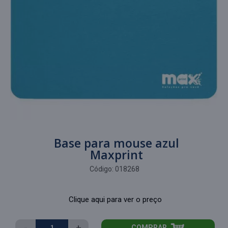
Base para mouse azul
Maxprint
Código:
018268
Clique aqui para ver o preço
-
+
COMPRAR