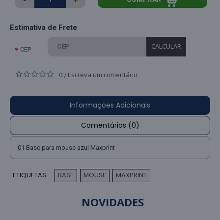
Estimativa de Frete
CALCULAR
CEP
0
Escreva um comentário
/
Informações Adicionais
Comentários (0)
01 Base para mouse azul Maxprint
ETIQUETAS:
BASE
MOUSE
MAXPRINT
,
,
NOVIDADES