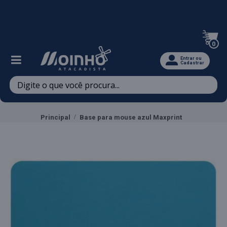
Televendas: (47) 3467-5540
0
Entrar ou
Cadastrar
Principal
Base para mouse azul Maxprint