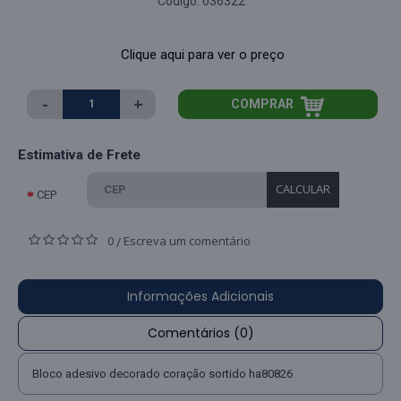
Código:
036322
Clique aqui para ver o preço
-
+
COMPRAR
Estimativa de Frete
CALCULAR
CEP
0
Escreva um comentário
/
Informações Adicionais
Comentários (0)
Bloco adesivo decorado coração sortido ha80826