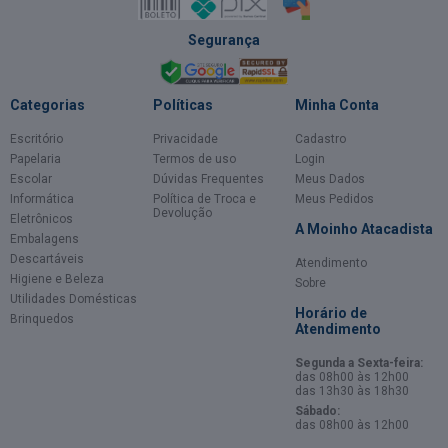
Segurança
Categorias
Políticas
Minha Conta
Escritório
Privacidade
Cadastro
Papelaria
Termos de uso
Login
Escolar
Dúvidas Frequentes
Meus Dados
Informática
Política de Troca e
Meus Pedidos
Devolução
Eletrônicos
A Moinho Atacadista
Embalagens
Descartáveis
Atendimento
Higiene e Beleza
Sobre
Utilidades Domésticas
Horário de
Brinquedos
Atendimento
Segunda a Sexta-feira:
das 08h00 às 12h00
das 13h30 às 18h30
Sábado:
das 08h00 às 12h00