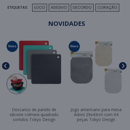
ETIQUETAS:
LOCO
ADESIVO
DECORDO
CORAÇÃO
,
,
,
NOVIDADES
Novo
Novo
Descanso de panelo de
Jogo americano para mesa
silicone colmeia quadrado
Adoni 29x43cm com 04
sortidos Tokyo Design
peças Tokyo Design