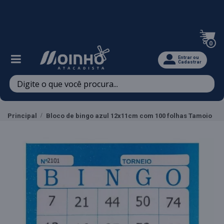
Televendas: (47) 3467-5540
0
Entrar ou
Cadastrar
Principal
Bloco de bingo azul 12x11cm com 100 folhas Tamoio