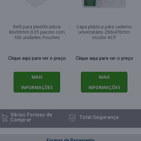
Refil para plastificadora
Capa plástica para caderno
66x99mm 0.05 pacote com
universitário 290x470mm
100 unidades Pouches
incolor ACP
Clique aqui para ver o preço
Clique aqui para ver o preço
MAIS
MAIS
INFORMAÇÕES
INFORMAÇÕES
Várias Formas
de
Total
Segurança
Comprar
Formas de Pagamento