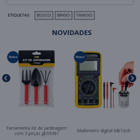
ETIQUETAS:
BLOCO
BINGO
TAMOIO
,
,
NOVIDADES
Novo
Novo
Ferramenta Kit de jardinagem
Multimetro digital MbTech
com 3 peças gb59361