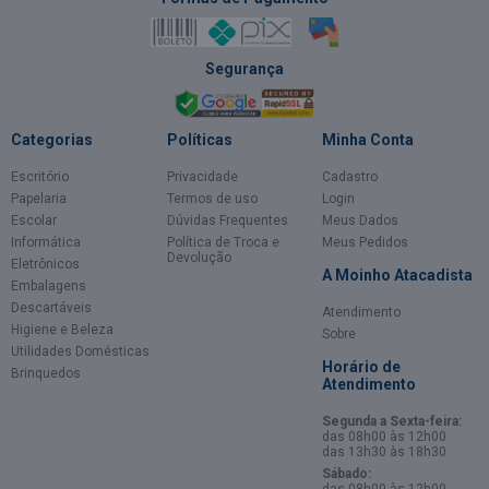
Segurança
Categorias
Políticas
Minha Conta
Escritório
Privacidade
Cadastro
Papelaria
Termos de uso
Login
Escolar
Dúvidas Frequentes
Meus Dados
Informática
Política de Troca e
Meus Pedidos
Devolução
Eletrônicos
A Moinho Atacadista
Embalagens
Descartáveis
Atendimento
Higiene e Beleza
Sobre
Utilidades Domésticas
Horário de
Brinquedos
Atendimento
Segunda a Sexta-feira:
das 08h00 às 12h00
das 13h30 às 18h30
Sábado:
das 08h00 às 12h00