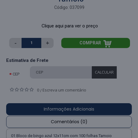
Código:
037099
Clique aqui para ver o preço
-
+
COMPRAR
Estimativa de Frete
CALCULAR
CEP
0
Escreva um comentário
/
Informações Adicionais
Comentários (0)
01 Bloco de bingo azul 12x11cm com 100 folhas Tamoio