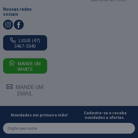
Nossas redes
sociais
LIGUE (47)
3467-5540
MANDE UM
WHATS
MANDE UM
EMAIL
Cadastre-se e receba
Novidades em primeira mão!
novidades e ofertas.