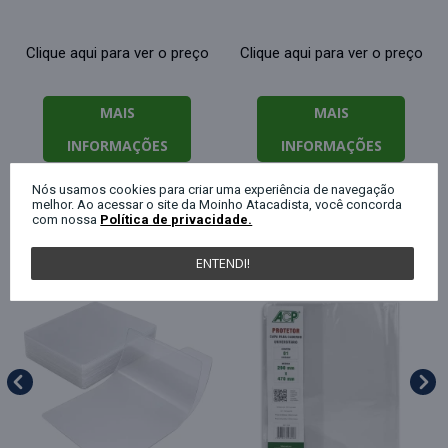
Clique aqui para ver o preço
Clique aqui para ver o preço
MAIS
MAIS
INFORMAÇÕES
INFORMAÇÕES
Nós usamos cookies para criar uma experiência de navegação
melhor. Ao acessar o site da Moinho Atacadista, você concorda
com nossa
Política de privacidade.
QUEM COMPROU ESTE PRODUTO, C
ENTENDI!