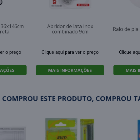
o 36x146cm
Abridor de lata inox
Ralo de pi
reta
combinado 9cm
ver o preço
Clique aqui para ver o preço
Clique aqu
MAÇÕES
MAIS INFORMAÇÕES
MAIS 
 COMPROU ESTE PRODUTO, COMPROU 