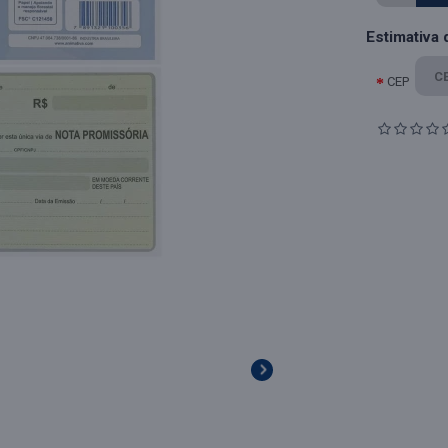
Estimativa 
CEP