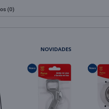
os (0)
NOVIDADES
Novo
Novo