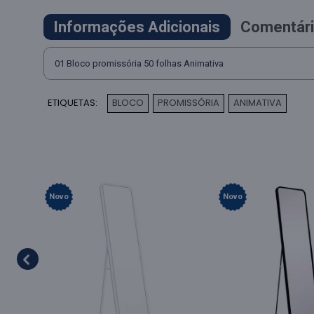
Informações Adicionais
Comentári
01 Bloco promissória 50 folhas Animativa
ETIQUETAS:
BLOCO
PROMISSÓRIA
ANIMATIVA
,
,
Novo
Novo