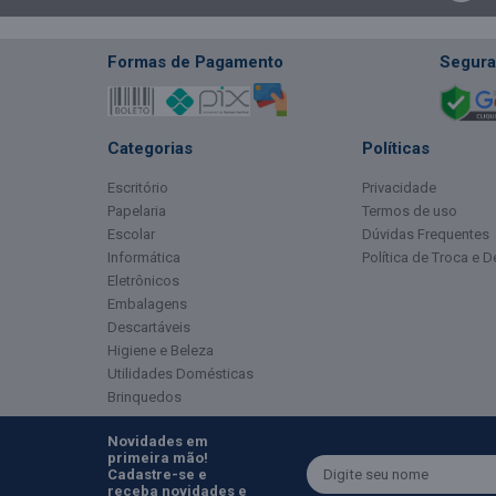
Formas de Pagamento
Segura
Categorias
Políticas
Escritório
Privacidade
Papelaria
Termos de uso
Escolar
Dúvidas Frequentes
Informática
Política de Troca e 
Eletrônicos
Embalagens
Descartáveis
Higiene e Beleza
Utilidades Domésticas
Brinquedos
Novidades em
primeira mão!
Cadastre-se e
receba novidades e