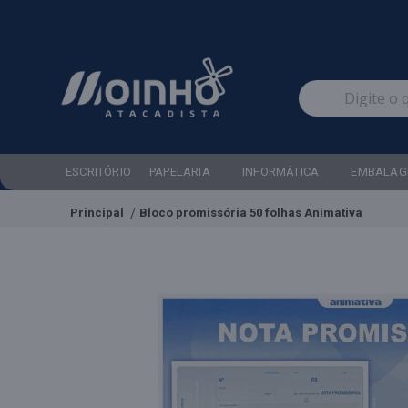
ESCRITÓRIO
PAPELARIA
INFORMÁTICA
EMBALAG
Principal
Bloco promissória 50 folhas Animativa