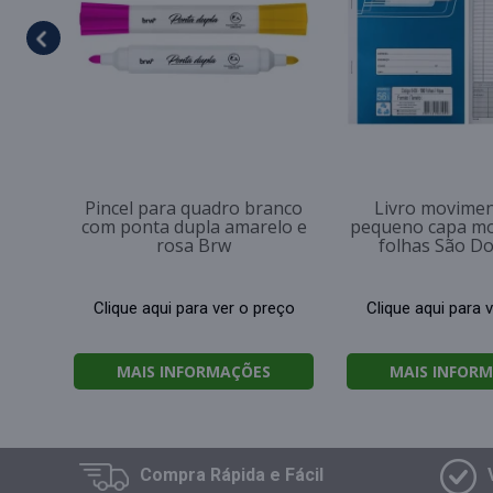
Pincel para quadro branco
Livro movimen
com ponta dupla amarelo e
pequeno capa mo
rosa Brw
folhas São D
Clique aqui para ver o preço
Clique aqui para 
MAIS INFORMAÇÕES
MAIS INFOR
Compra
Rápida e Fácil