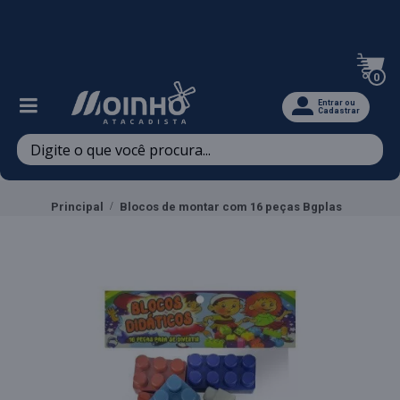
Televendas: (47) 3467-5540
0
Entrar ou
Cadastrar
Principal
Blocos de montar com 16 peças Bgplas