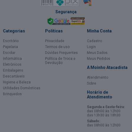
Segurança
Categorias
Políticas
Minha Conta
Escritório
Privacidade
Cadastro
Papelaria
Termos de uso
Login
Escolar
Dúvidas Frequentes
Meus Dados
Informática
Política de Troca e
Meus Pedidos
Devolução
Eletrônicos
A Moinho Atacadista
Embalagens
Descartáveis
Atendimento
Higiene e Beleza
Sobre
Utilidades Domésticas
Horário de
Brinquedos
Atendimento
Segunda a Sexta-feira:
das 08h00 às 12h00
das 13h30 às 18h30
Sábado:
das 08h00 às 12h00