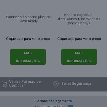
Boneco caçador de
Caminhão boiadeiro plástico
dinossauros Dino World 03
34cm Kendy
peças Unitoys
Clique aqui para ver o preço
Clique aqui para ver o preço
MAIS
MAIS
INFORMAÇÕES
INFORMAÇÕES
Várias Formas
de
Total
Segurança
Comprar
Formas de Pagamento