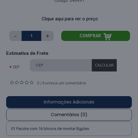
Código:
046497
Clique aqui para ver o preço
-
+
COMPRAR
Estimativa de Frete
CALCULAR
CEP
0
Escreva um comentário
/
Informações Adicionais
Comentários (0)
01 Pacote com 16 blocos de montar Bgplas