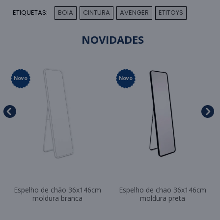
ETIQUETAS:
BOIA
CINTURA
AVENGER
ETITOYS
,
,
,
NOVIDADES
Novo
Novo
Espelho de chão 36x146cm
Espelho de chao 36x146cm
moldura branca
moldura preta