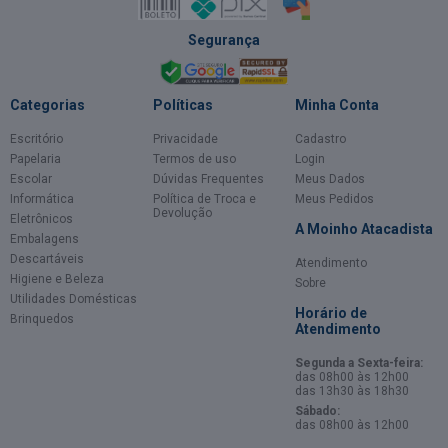
Segurança
Categorias
Políticas
Minha Conta
Escritório
Privacidade
Cadastro
Papelaria
Termos de uso
Login
Escolar
Dúvidas Frequentes
Meus Dados
Informática
Política de Troca e
Meus Pedidos
Devolução
Eletrônicos
A Moinho Atacadista
Embalagens
Descartáveis
Atendimento
Higiene e Beleza
Sobre
Utilidades Domésticas
Horário de
Brinquedos
Atendimento
Segunda a Sexta-feira:
das 08h00 às 12h00
das 13h30 às 18h30
Sábado:
das 08h00 às 12h00