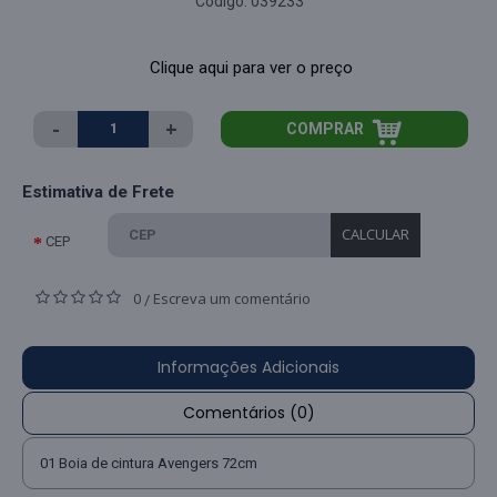
Código:
039233
Clique aqui para ver o preço
-
+
COMPRAR
Estimativa de Frete
CALCULAR
CEP
0
Escreva um comentário
/
Informações Adicionais
Comentários (0)
01 Boia de cintura Avengers 72cm