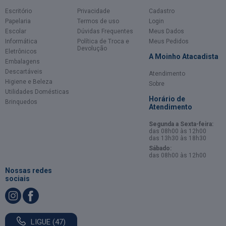
Escritório
Privacidade
Cadastro
Papelaria
Termos de uso
Login
Escolar
Dúvidas Frequentes
Meus Dados
Informática
Política de Troca e
Meus Pedidos
Devolução
Eletrônicos
A Moinho Atacadista
Embalagens
Descartáveis
Atendimento
Higiene e Beleza
Sobre
Utilidades Domésticas
Horário de
Brinquedos
Atendimento
Segunda a Sexta-feira:
das 08h00 às 12h00
das 13h30 às 18h30
Sábado:
das 08h00 às 12h00
Nossas redes
sociais
LIGUE (47)