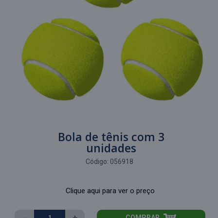
Bola de tênis com 3
unidades
Código:
056918
Clique aqui para ver o preço
-
+
COMPRAR