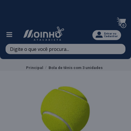
Televendas: (47) 3467-5540
0
Entrar ou
Cadastrar
Principal
Bola de tênis com 3 unidades