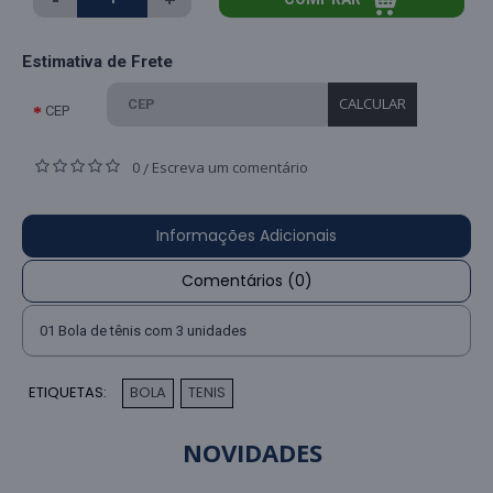
Estimativa de Frete
CALCULAR
CEP
0
Escreva um comentário
/
Informações Adicionais
Comentários (0)
01 Bola de tênis com 3 unidades
ETIQUETAS:
BOLA
TENIS
,
NOVIDADES