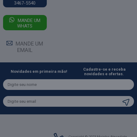
3467-5540
MANDE UM
WHATS
MANDE UM
EMAIL
Cadastre-se e receba
Novidades em primeira mão!
novidades e ofertas.
Copyright © 2023 Moinho Atacadista.