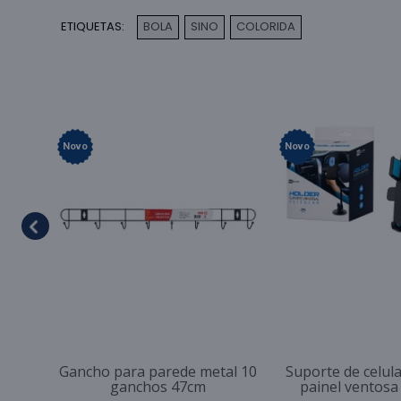
ETIQUETAS:
BOLA
SINO
COLORIDA
,
,
Novo
Novo
Gancho para parede metal 10
Suporte de celul
ganchos 47cm
painel ventos