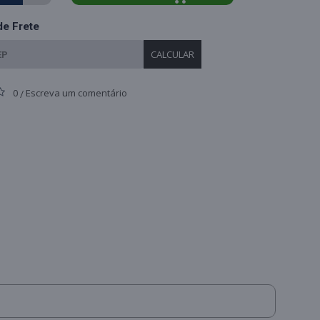
de Frete
CALCULAR
0
Escreva um comentário
/