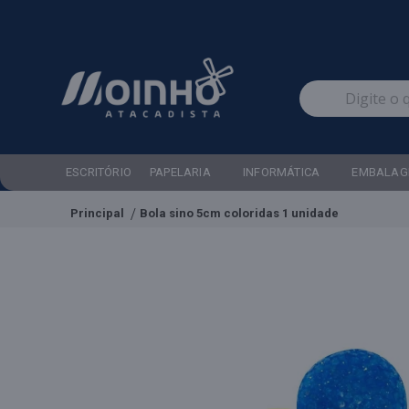
ESCRITÓRIO
PAPELARIA
INFORMÁTICA
EMBALAG
Principal
Bola sino 5cm coloridas 1 unidade