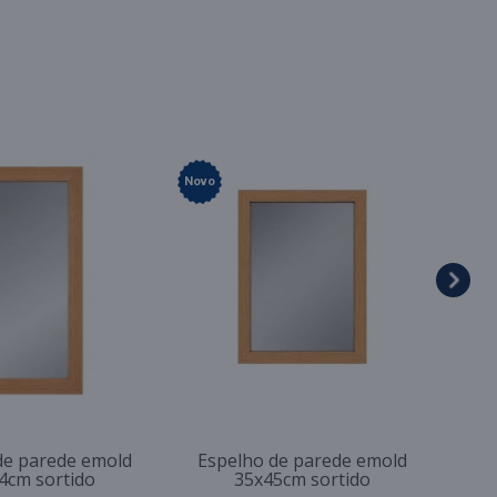
Novo
de parede emold
Espelho de parede emold
4cm sortido
35x45cm sortido