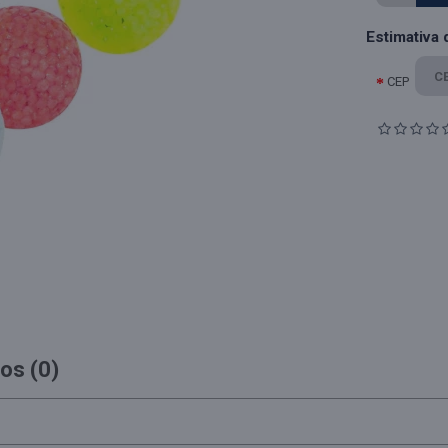
Estimativa 
CEP
os (0)