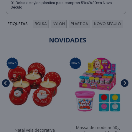
01 Bolsa de nylon plástica para compras 59x49x30cm Novo
Século
ETIQUETAS:
BOLSA
NYLON
PLÁSTICA
NOVO SÉCULO
,
,
,
NOVIDADES
Novo
Novo
Massa de modelar 50g
Natal vela decorativa