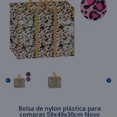
Bolsa de nylon plástica para
compras 59x49x30cm Novo