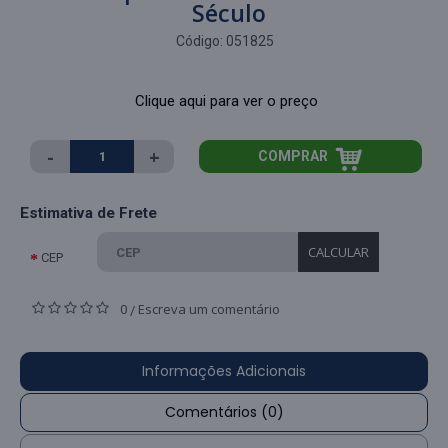
Século
Código:
051825
Clique aqui para ver o preço
-
+
COMPRAR
Estimativa de Frete
CALCULAR
CEP
0
Escreva um comentário
/
Informações Adicionais
Comentários (0)