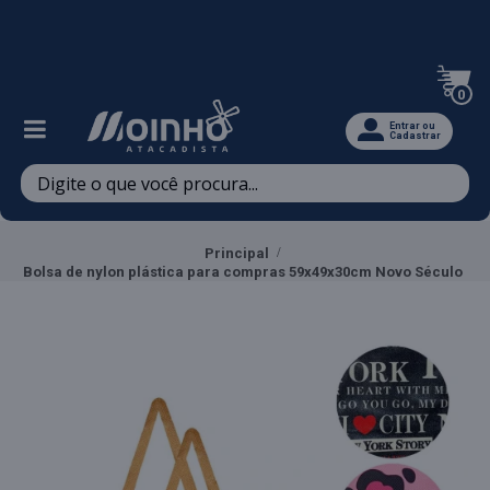
Televendas: (47) 3467-5540
0
Entrar ou
Cadastrar
Principal
Bolsa de nylon plástica para compras 59x49x30cm Novo Século