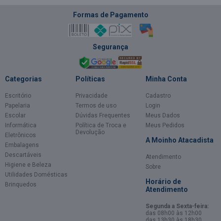
Formas de Pagamento
Segurança
Categorias
Políticas
Minha Conta
Escritório
Privacidade
Cadastro
Papelaria
Termos de uso
Login
Escolar
Dúvidas Frequentes
Meus Dados
Informática
Política de Troca e
Meus Pedidos
Devolução
Eletrônicos
A Moinho Atacadista
Embalagens
Descartáveis
Atendimento
Higiene e Beleza
Sobre
Utilidades Domésticas
Horário de
Brinquedos
Atendimento
Segunda a Sexta-feira:
das 08h00 às 12h00
das 13h30 às 18h30