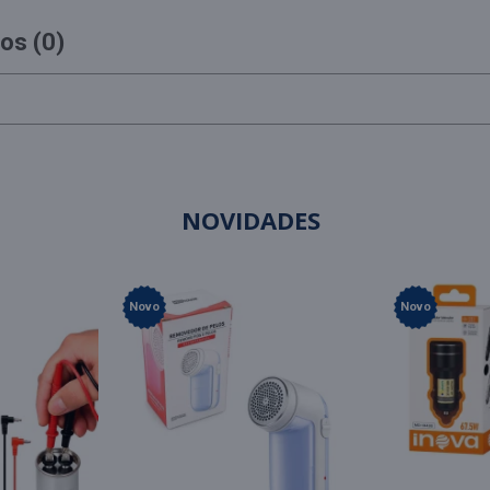
os (0)
NOVIDADES
Novo
Novo