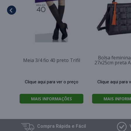
Bolsa feminina 
Meia 3/4 fio 40 preto Trifil
27x25cm preta Al
Clique aqui para ver o preço
Clique aqui para 
MAIS INFORMAÇÕES
MAIS INFOR
Compra
Rápida e Fácil