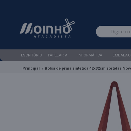
ESCRITÓRIO
PAPELARIA
INFORMÁTICA
EMBALAG
Principal
Bolsa de praia sintética 42x32cm sortidas Nov