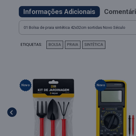
Informações Adicionais
Comentári
01 Bolsa de praia sintética 42x32cm sortidas Novo Século
ETIQUETAS:
BOLSA
PRAIA
SINTÉTICA
,
,
Novo
Novo