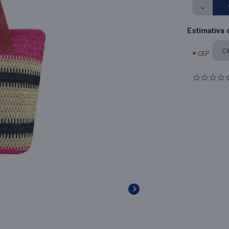
-
Estimativa 
CEP