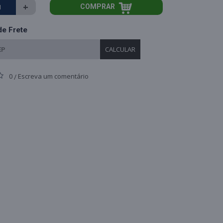
+
COMPRAR
de Frete
CALCULAR
0
Escreva um comentário
/