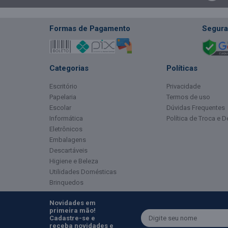
Formas de Pagamento
Segura
Categorias
Políticas
Escritório
Privacidade
Papelaria
Termos de uso
Escolar
Dúvidas Frequentes
Informática
Política de Troca e 
Eletrônicos
Embalagens
Descartáveis
Higiene e Beleza
Utilidades Domésticas
Brinquedos
Novidades em
primeira mão!
Cadastre-se e
receba novidades e