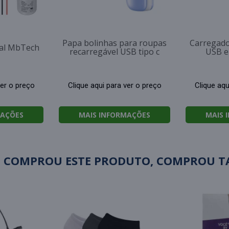
Papa bolinhas para roupas
Carregado
tal MbTech
recarregável USB tipo c
USB e
ver o preço
Clique aqui para ver o preço
Clique aqu
MAÇÕES
MAIS INFORMAÇÕES
MAIS 
 COMPROU ESTE PRODUTO, COMPROU 