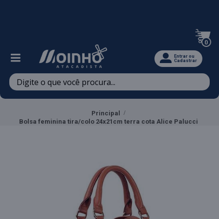
Televendas: (47) 3467-5540
0
Entrar ou
Cadastrar
Principal
Bolsa feminina tira/colo 24x21cm terra cota Alice Palucci