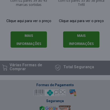
com 02 pares 39 ao 43
com 03 pares 35 ao 38 preta
marcas sortidas
Trifil
Clique aqui para ver o preço
Clique aqui para ver o preço
MAIS
MAIS
INFORMAÇÕES
INFORMAÇÕES
Várias Formas
de
Total
Segurança
Comprar
Formas de Pagamento
Segurança