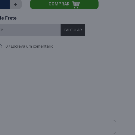
+
COMPRAR
de Frete
CALCULAR
0
Escreva um comentário
/