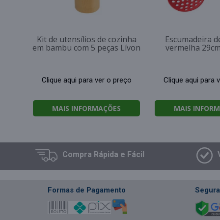
Kit de utensílios de cozinha
Escumadeira de
em bambu com 5 peças Lívon
vermelha 29cm
Clique aqui para ver o preço
Clique aqui para 
MAIS INFORMAÇÕES
MAIS INFOR
Compra
Rápida e Fácil
Formas de Pagamento
Segura