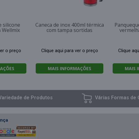
 silicone
Caneca de inox 400ml térmica
Panqueque
 Wellmix
com tampa sortidas
vermelh
ver o preço
Clique aqui para ver o preço
Clique aqu
MAÇÕES
MAIS INFORMAÇÕES
MAIS 
Variedade
de Produtos
Várias Formas
de 
nça