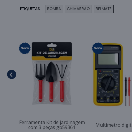
ETIQUETAS:
BOMBA
CHIMARRÃO
BELMATE
,
,
Novo
Novo
Ferramenta Kit de jardinagem
Multimetro digi
com 3 peças gb59361