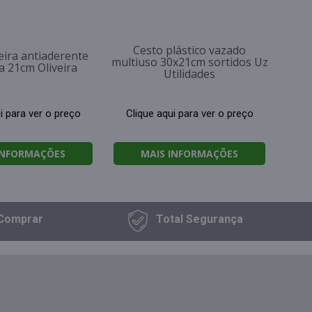
Cesto plástico vazado
ira antiaderente
multiuso 30x21cm sortidos Uz
a 21cm Oliveira
Utilidades
i para ver o preço
Clique aqui para ver o preço
INFORMAÇÕES
MAIS INFORMAÇÕES
Comprar
Total
Segurança