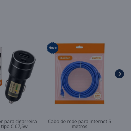
Novo
r para cigarreira
Cabo de rede para internet 5
 tipo C 67,5w
metros