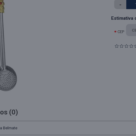
-
Estimativa 
CEP
os (0)
xa Belmate