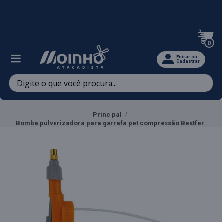
Televendas: (47) 3467-5540
0
Entrar ou
Cadastrar
Principal
Bomba pulverizadora para garrafa pet compressão Bestfer