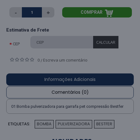
-
+
COMPRAR
Estimativa de Frete
CALCULAR
CEP
0
Escreva um comentário
/
Informações Adicionais
Comentários (0)
01 Bomba pulverizadora para garrafa pet compressão Bestfer
ETIQUETAS:
BOMBA
PULVERIZADORA
BESTFER
,
,