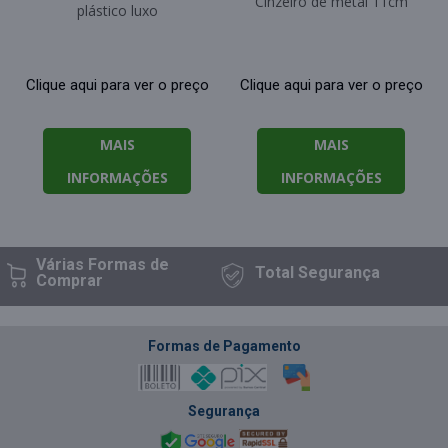
Cinzeiro de metal 11cm
plástico luxo
Clique aqui para ver o preço
Clique aqui para ver o preço
MAIS
MAIS
INFORMAÇÕES
INFORMAÇÕES
Várias Formas
de
Total
Segurança
Comprar
Formas de Pagamento
Segurança