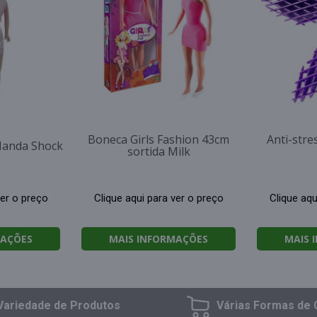
Boneca Girls Fashion 43cm
Anti-stres
Nanda Shock
sortida Milk
ver o preço
Clique aqui para ver o preço
Clique aqu
MAÇÕES
MAIS INFORMAÇÕES
MAIS 
Variedade
de Produtos
Várias Formas
de 