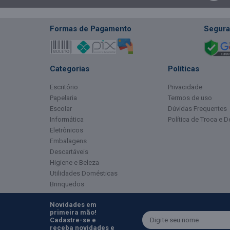
Formas de Pagamento
Segura
Categorias
Políticas
Escritório
Privacidade
Papelaria
Termos de uso
Escolar
Dúvidas Frequentes
Informática
Política de Troca e 
Eletrônicos
Embalagens
Descartáveis
Higiene e Beleza
Utilidades Domésticas
Brinquedos
Novidades em
primeira mão!
Cadastre-se e
receba novidades e