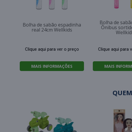
Bolha de sabã
Bolha de sabão espadinha
Ônibus sorti
real 24cm Wellkids
Wellkid
Clique aqui para ver o preço
Clique aqui para 
MAIS INFORMAÇÕES
MAIS INFOR
QUEM