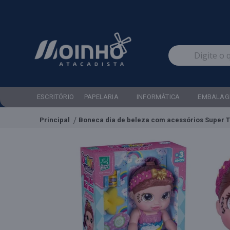
ESCRITÓRIO
PAPELARIA
INFORMÁTICA
EMBALAG
Principal
Boneca dia de beleza com acessórios Super 