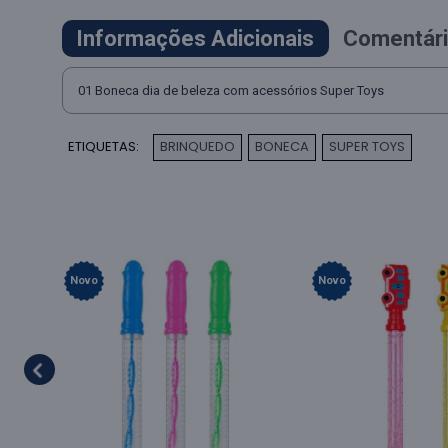
Informações Adicionais
Comentári
01 Boneca dia de beleza com acessórios Super Toys
ETIQUETAS:
BRINQUEDO
BONECA
SUPER TOYS
,
,
Novo
Novo