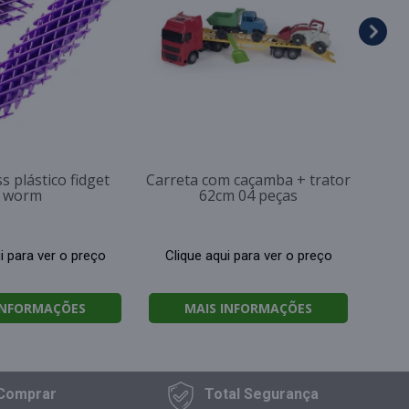
Cl
s plástico fidget
Carreta com caçamba + trator
worm
62cm 04 peças
i para ver o preço
Clique aqui para ver o preço
INFORMAÇÕES
MAIS INFORMAÇÕES
Comprar
Total
Segurança