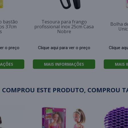
o bastão
Tesoura para frango
Bolha d
dos 37cm
profissional inox 25cm Casa
Unic
s
Nobre
ver o preço
Clique aqui para ver o preço
Clique aqu
MAÇÕES
MAIS INFORMAÇÕES
MAIS 
 COMPROU ESTE PRODUTO, COMPROU 