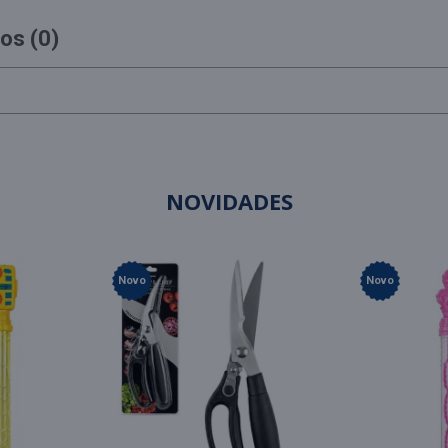
os (0)
NOVIDADES
Novo
Novo