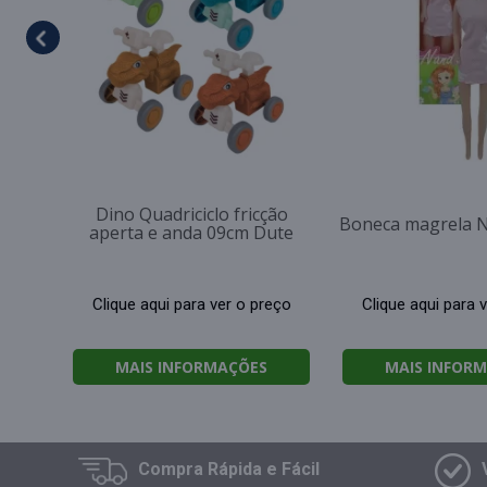
Dino Quadriciclo fricção
Boneca magrela 
aperta e anda 09cm Dute
Clique aqui para ver o preço
Clique aqui para 
MAIS INFORMAÇÕES
MAIS INFOR
Compra
Rápida e Fácil