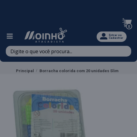
Televendas: (47) 3467-5540
0
Entrar ou
Cadastrar
Principal
Borracha colorida com 20 unidades Slim