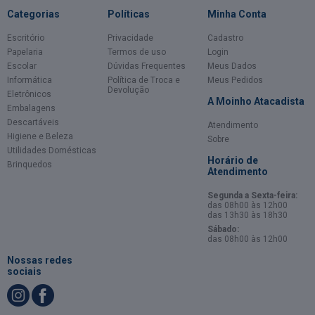
Categorias
Políticas
Minha Conta
Escritório
Privacidade
Cadastro
Papelaria
Termos de uso
Login
Escolar
Dúvidas Frequentes
Meus Dados
Informática
Política de Troca e
Meus Pedidos
Devolução
Eletrônicos
A Moinho Atacadista
Embalagens
Descartáveis
Atendimento
Higiene e Beleza
Sobre
Utilidades Domésticas
Horário de
Brinquedos
Atendimento
Segunda a Sexta-feira:
das 08h00 às 12h00
das 13h30 às 18h30
Sábado:
das 08h00 às 12h00
Nossas redes
sociais