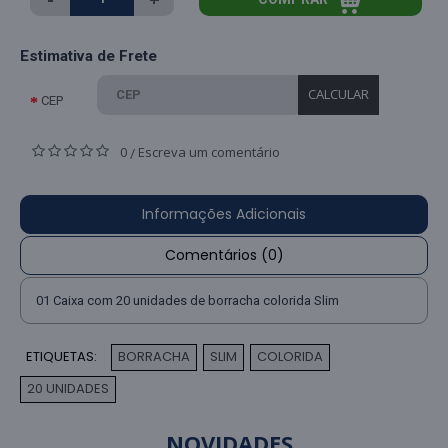
Estimativa de Frete
CALCULAR
CEP
0
Escreva um comentário
/
Informações Adicionais
Comentários (0)
01 Caixa com 20 unidades de borracha colorida Slim
ETIQUETAS:
BORRACHA
SLIM
COLORIDA
,
,
,
20 UNIDADES
NOVIDADES