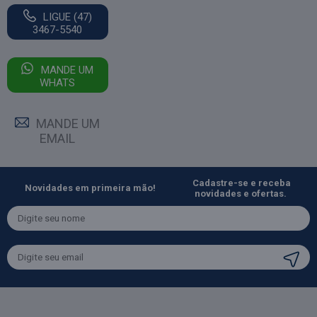
LIGUE (47)
3467-5540
MANDE UM
WHATS
MANDE UM
EMAIL
Cadastre-se e receba
Novidades em primeira mão!
novidades e ofertas.