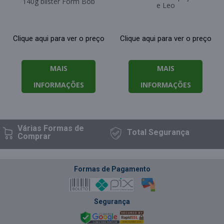
140g blister Form Bob
e Leo
Clique aqui para ver o preço
Clique aqui para ver o preço
MAIS
MAIS
INFORMAÇÕES
INFORMAÇÕES
Várias Formas
de
Total
Segurança
Comprar
Formas de Pagamento
Segurança