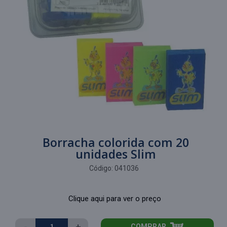
Borracha colorida com 20
unidades Slim
Código:
041036
Clique aqui para ver o preço
-
+
COMPRAR