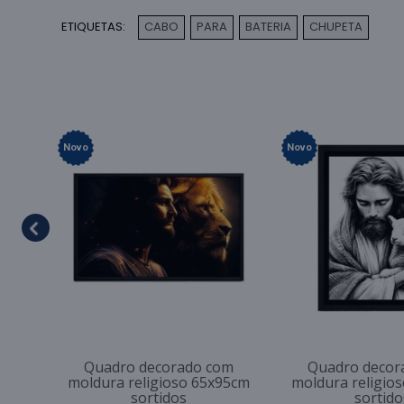
ETIQUETAS:
CABO
PARA
BATERIA
CHUPETA
,
,
,
Novo
Novo
Quadro decorado com
Quadro decor
moldura religioso 65x95cm
moldura religio
sortidos
sortido