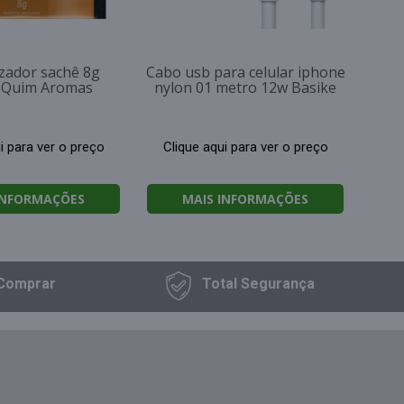
zador sachê 8g
Cabo usb para celular iphone
a Quim Aromas
nylon 01 metro 12w Basike
i para ver o preço
Clique aqui para ver o preço
INFORMAÇÕES
MAIS INFORMAÇÕES
Comprar
Total
Segurança