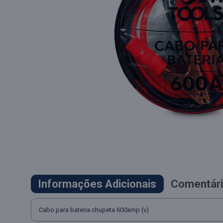
Informações Adicionais
Comentári
Cabo para bateria chupeta 600amp (v)