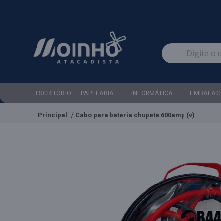
ESCRITÓRIO
PAPELARIA
INFORMÁTICA
EMBALAG
Principal
Cabo para bateria chupeta 600amp (v)