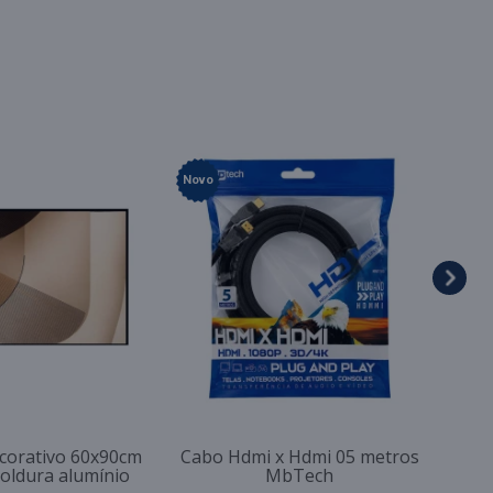
Novo
corativo 60x90cm
Cabo Hdmi x Hdmi 05 metros
moldura alumínio
MbTech