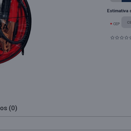
Estimativa 
CEP
os (0)