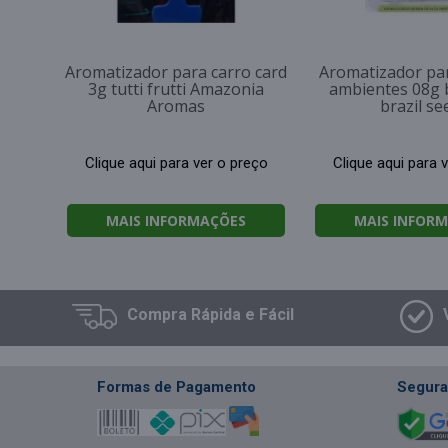
Aromatizador para carro card
Aromatizador pa
3g tutti frutti Amazonia
ambientes 08g 
Aromas
brazil se
Clique aqui para ver o preço
Clique aqui para 
MAIS INFORMAÇÕES
MAIS INFOR
Compra
Rápida e Fácil
Formas de Pagamento
Segura