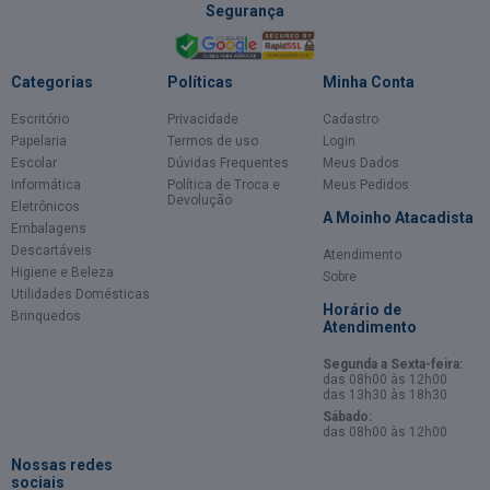
Segurança
Categorias
Políticas
Minha Conta
Escritório
Privacidade
Cadastro
Papelaria
Termos de uso
Login
Escolar
Dúvidas Frequentes
Meus Dados
Informática
Política de Troca e
Meus Pedidos
Devolução
Eletrônicos
A Moinho Atacadista
Embalagens
Descartáveis
Atendimento
Higiene e Beleza
Sobre
Utilidades Domésticas
Horário de
Brinquedos
Atendimento
Segunda a Sexta-feira:
das 08h00 às 12h00
das 13h30 às 18h30
Sábado:
das 08h00 às 12h00
Nossas redes
sociais