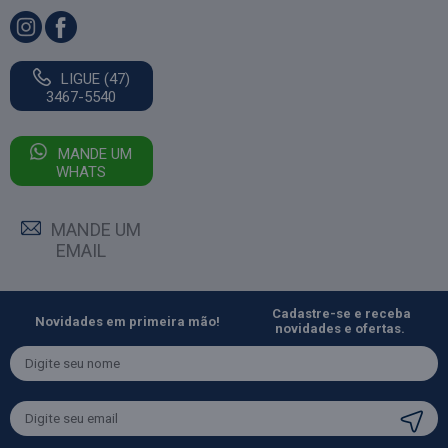
LIGUE (47)
3467-5540
MANDE UM
WHATS
MANDE UM
EMAIL
Cadastre-se e receba
Novidades em primeira mão!
novidades e ofertas.