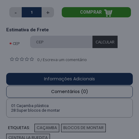
-
+
COMPRAR
Estimativa de Frete
CALCULAR
CEP
0
Escreva um comentário
/
Informações Adicionais
Comentários (0)
01 Caçamba plástica
28 Super blocos de montar
ETIQUETAS:
CAÇAMBA
BLOCOS DE MONTAR
,
,
CENTRAL LA RUEDITA