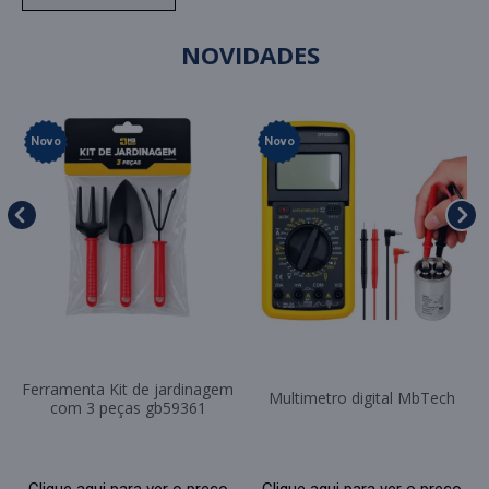
NOVIDADES
Novo
Novo
Ferramenta Kit de jardinagem
Multimetro digital MbTech
com 3 peças gb59361