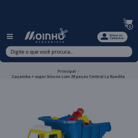
Televendas: (47) 3467-5540
0
Entrar ou
Cadastrar
Principal
Caçamba + super blocos com 28 peças Central La Ruedita