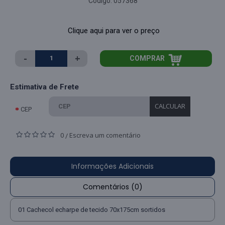
Código:
057368
Clique aqui para ver o preço
-
+
COMPRAR
Estimativa de Frete
CALCULAR
CEP
0
Escreva um comentário
/
Informações Adicionais
Comentários (0)
01 Cachecol echarpe de tecido 70x175cm sortidos