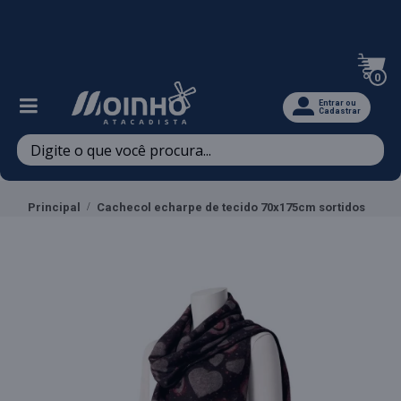
Televendas: (47) 3467-5540
0
Entrar ou
Cadastrar
Principal
Cachecol echarpe de tecido 70x175cm sortidos