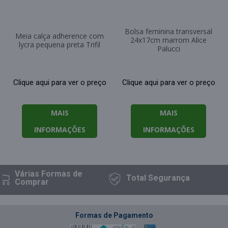
Bolsa feminina transversal
Meia calça adherence com
24x17cm marrom Alice
lycra pequena preta Trifil
Palucci
Clique aqui para ver o preço
Clique aqui para ver o preço
MAIS
MAIS
INFORMAÇÕES
INFORMAÇÕES
Várias Formas
de
Total
Segurança
Comprar
Formas de Pagamento