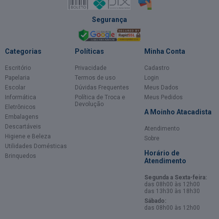
Segurança
Categorias
Políticas
Minha Conta
Escritório
Privacidade
Cadastro
Papelaria
Termos de uso
Login
Escolar
Dúvidas Frequentes
Meus Dados
Informática
Política de Troca e
Meus Pedidos
Devolução
Eletrônicos
A Moinho Atacadista
Embalagens
Descartáveis
Atendimento
Higiene e Beleza
Sobre
Utilidades Domésticas
Horário de
Brinquedos
Atendimento
Segunda a Sexta-feira:
das 08h00 às 12h00
das 13h30 às 18h30
Sábado:
das 08h00 às 12h00