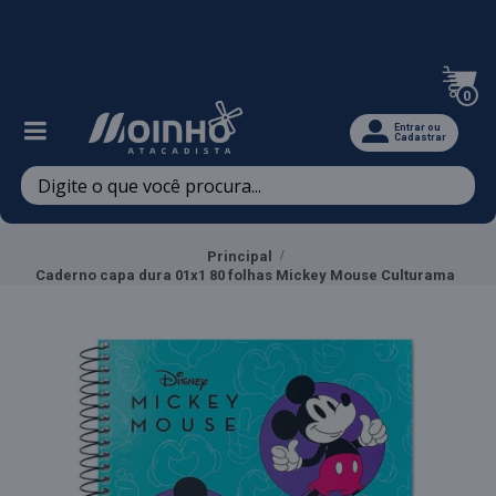
Televendas: (47) 3467-5540
0
Entrar ou
Cadastrar
Principal
Caderno capa dura 01x1 80 folhas Mickey Mouse Culturama