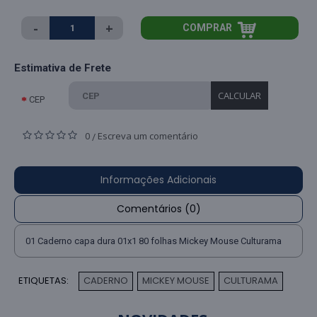
-
+
COMPRAR
Estimativa de Frete
CALCULAR
CEP
0
Escreva um comentário
/
Informações Adicionais
Comentários (0)
01 Caderno capa dura 01x1 80 folhas Mickey Mouse Culturama
ETIQUETAS:
CADERNO
MICKEY MOUSE
CULTURAMA
,
,