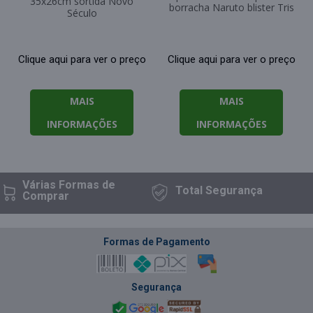
35x26cm sortida Novo
borracha Naruto blister Tris
Século
Clique aqui para ver o preço
Clique aqui para ver o preço
MAIS
MAIS
INFORMAÇÕES
INFORMAÇÕES
Várias Formas
de
Total
Segurança
Comprar
Formas de Pagamento
Segurança