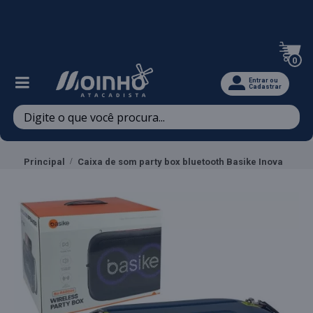
Televendas: (47) 3467-5540
0
Entrar ou
Cadastrar
Principal
Caixa de som party box bluetooth Basike Inova