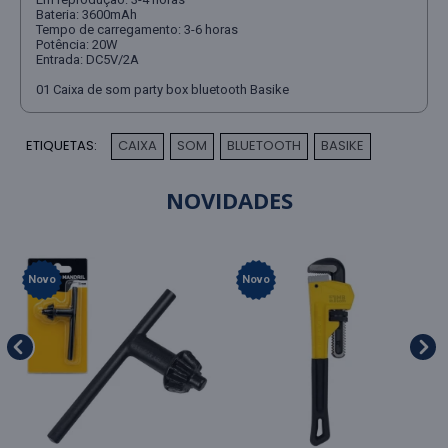
Bateria: 3600mAh
Tempo de carregamento: 3-6 horas
Potência: 20W
Entrada: DC5V/2A
01 Caixa de som party box bluetooth Basike
ETIQUETAS:
CAIXA
SOM
BLUETOOTH
BASIKE
,
,
,
NOVIDADES
Novo
Novo