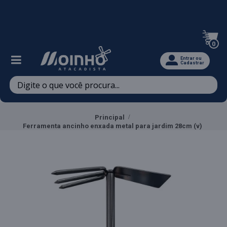
Televendas: (47) 3467-5540
0
Entrar ou
Cadastrar
Principal
Ferramenta ancinho enxada metal para jardim 28cm (v)