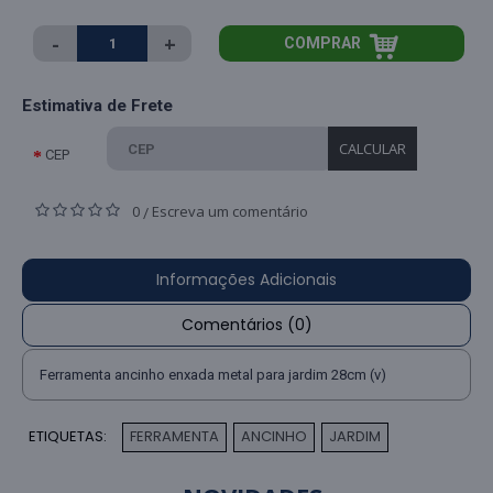
-
+
COMPRAR
Estimativa de Frete
CALCULAR
CEP
0
Escreva um comentário
/
Informações Adicionais
Comentários (0)
Ferramenta ancinho enxada metal para jardim 28cm (v)
ETIQUETAS:
FERRAMENTA
ANCINHO
JARDIM
,
,