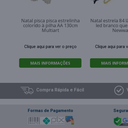
Natal pisca pisca estrelinha
Natal estrela 84 
colorido à pilha AA 130cm
led branco qu
Multiart
Newwa
Clique aqui para ver o preço
Clique aqui para 
MAIS INFORMAÇÕES
MAIS INFOR
Compra
Rápida e Fácil
Formas de Pagamento
Segura