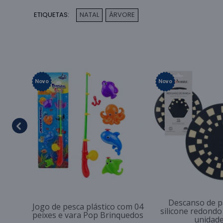
ETIQUETAS:
NATAL
ÁRVORE
,
Novo
Novo
Descanso de p
Jogo de pesca plástico com 04
silicone redondo
peixes e vara Pop Brinquedos
unidad