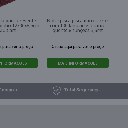
ola para presente
Natal pisca pisca micro arroz
vinho 12x36x8,5cm
com 100 lâmpadas branco
Multiart
quente 8 funções 3,5mt
i para ver o preço
Clique aqui para ver o preço
INFORMAÇÕES
MAIS INFORMAÇÕES
Comprar
Total
Segurança