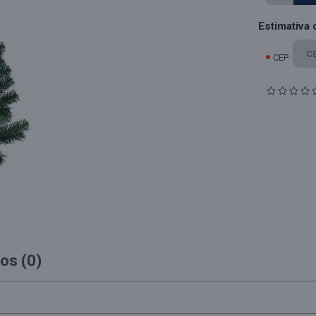
Estimativa 
CEP
os (0)