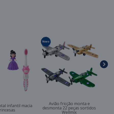
Novo
Avião fricção monta e
tal infantil macia
desmonta 22 peças sortidos
rincesas
Wellmix