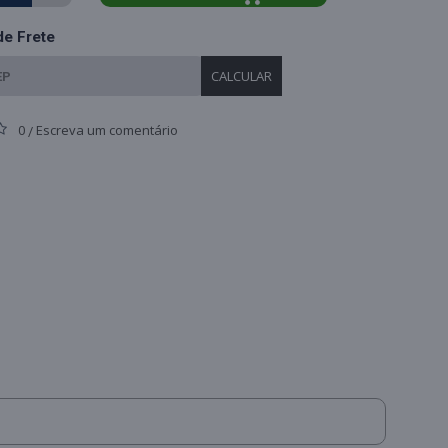
de Frete
CALCULAR
0
Escreva um comentário
/