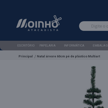
ESCRITÓRIO
PAPELARIA
INFORMÁTICA
EMBALAG
Principal
Natal árvore 60cm pé de plástico Multiart