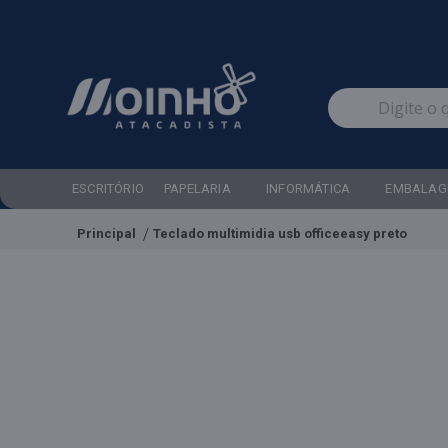
ESCRITÓRIO
PAPELARIA
INFORMÁTICA
EMBALAG
Principal
Teclado multimidia usb officeeasy preto