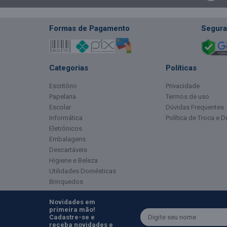
Formas de Pagamento
Segura
Categorias
Políticas
Escritório
Privacidade
Papelaria
Termos de uso
Escolar
Dúvidas Frequentes
Informática
Política de Troca e 
Eletrônicos
Embalagens
Descartáveis
Higiene e Beleza
Utilidades Domésticas
Brinquedos
Novidades em
primeira mão!
Cadastre-se e
receba novidades e