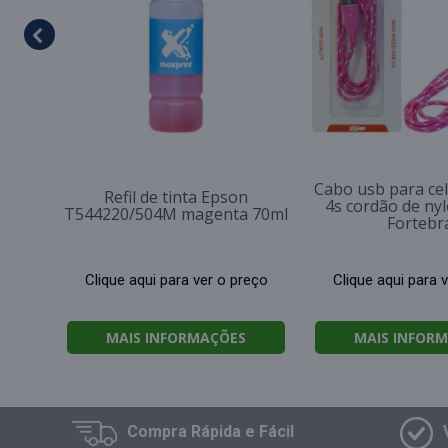
Cabo usb para cel
Refil de tinta Epson
4s cordão de ny
T544220/504M magenta 70ml
Fortebr
Clique aqui para ver o preço
Clique aqui para 
MAIS INFORMAÇÕES
MAIS INFOR
Compra
Rápida e Fácil