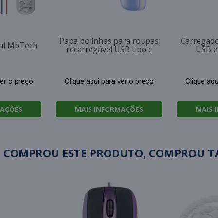
Papa bolinhas para roupas
Carregado
tal MbTech
recarregável USB tipo c
USB e
ver o preço
Clique aqui para ver o preço
Clique aqu
MAÇÕES
MAIS INFORMAÇÕES
MAIS 
 COMPROU ESTE PRODUTO, COMPROU 