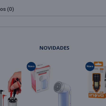
os (0)
NOVIDADES
Novo
Novo