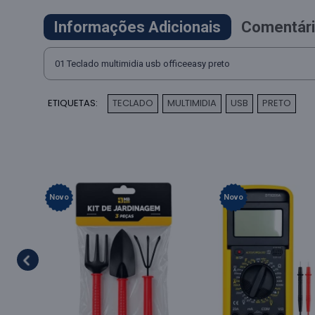
Informações Adicionais
Comentári
01 Teclado multimidia usb officeeasy preto
ETIQUETAS:
TECLADO
MULTIMIDIA
USB
PRETO
,
,
,
Novo
Novo