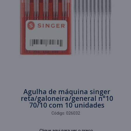
Agulha de máquina singer
reta/galoneira/general n°10
70/10 com 10 unidades
Código:
026032
Clique aqui para ver o preço