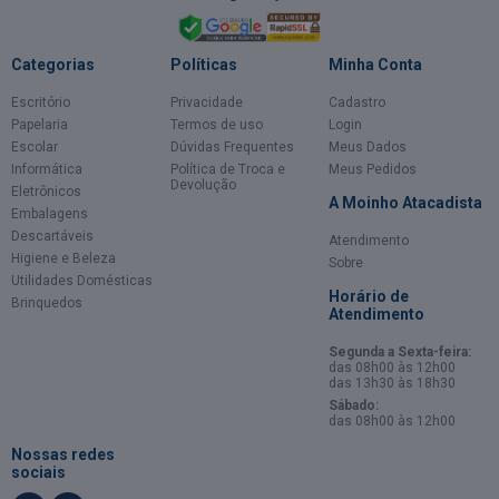
Categorias
Políticas
Minha Conta
Escritório
Privacidade
Cadastro
Papelaria
Termos de uso
Login
Escolar
Dúvidas Frequentes
Meus Dados
Informática
Política de Troca e
Meus Pedidos
Devolução
Eletrônicos
A Moinho Atacadista
Embalagens
Descartáveis
Atendimento
Higiene e Beleza
Sobre
Utilidades Domésticas
Horário de
Brinquedos
Atendimento
Segunda a Sexta-feira:
das 08h00 às 12h00
das 13h30 às 18h30
Sábado:
das 08h00 às 12h00
Nossas redes
sociais