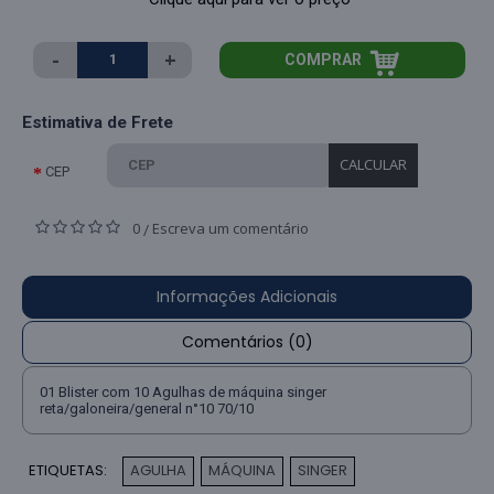
-
+
COMPRAR
Estimativa de Frete
CALCULAR
CEP
0
Escreva um comentário
/
Informações Adicionais
Comentários (0)
01 Blister com 10 Agulhas de máquina singer
reta/galoneira/general n°10 70/10
ETIQUETAS:
AGULHA
MÁQUINA
SINGER
,
,