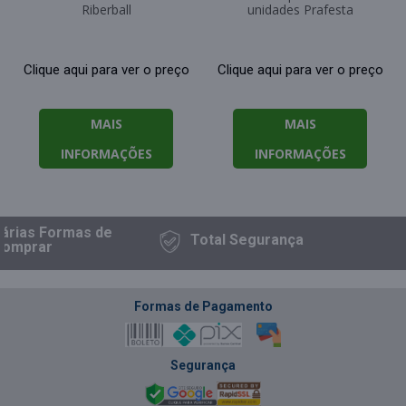
Riberball
unidades Prafesta
Clique aqui para ver o preço
Clique aqui para ver o preço
MAIS
MAIS
INFORMAÇÕES
INFORMAÇÕES
rias Formas
de
Total
Segurança
omprar
Formas de Pagamento
Segurança