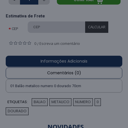
Estimativa de Frete
CALCULAR
CEP
0
Escreva um comentário
/
Informações Adicionais
Comentários (0)
01 Balão metalico numero 0 dourado 70cm
ETIQUETAS:
BALAO
METALICO
NUMERO
0
,
,
,
,
DOURADO
NOVIDADES