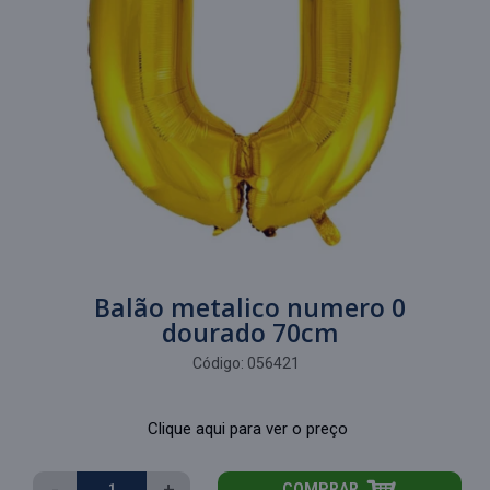
Balão metalico numero 0
dourado 70cm
Código:
056421
Clique aqui para ver o preço
-
+
COMPRAR