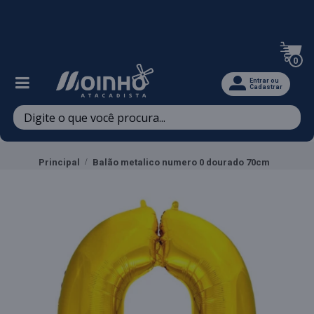
Televendas: (47) 3467-5540
0
Entrar ou
Cadastrar
Principal
Balão metalico numero 0 dourado 70cm