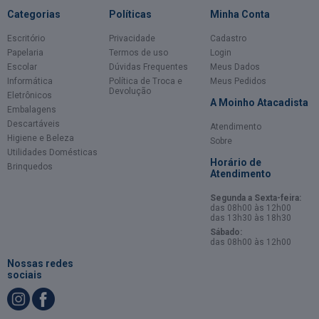
Categorias
Políticas
Minha Conta
Escritório
Privacidade
Cadastro
Papelaria
Termos de uso
Login
Escolar
Dúvidas Frequentes
Meus Dados
Informática
Política de Troca e
Meus Pedidos
Devolução
Eletrônicos
A Moinho Atacadista
Embalagens
Descartáveis
Atendimento
Higiene e Beleza
Sobre
Utilidades Domésticas
Horário de
Brinquedos
Atendimento
Segunda a Sexta-feira:
das 08h00 às 12h00
das 13h30 às 18h30
Sábado:
das 08h00 às 12h00
Nossas redes
sociais