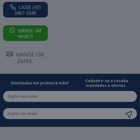
LIGUE (47)
3467-5540
MANDE UM
WHATS
MANDE UM
EMAIL
Cadastre-se e receba
Novidades em primeira mão!
novidades e ofertas.