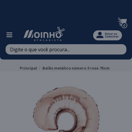
Televendas: (47) 3467-5540
0
Entrar ou
Cadastrar
Principal
Balão metálico número 3 rose 75cm