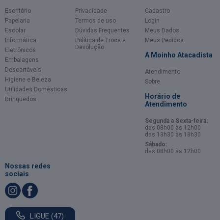
Escritório
Privacidade
Cadastro
Papelaria
Termos de uso
Login
Escolar
Dúvidas Frequentes
Meus Dados
Informática
Política de Troca e
Meus Pedidos
Devolução
Eletrônicos
A Moinho Atacadista
Embalagens
Descartáveis
Atendimento
Higiene e Beleza
Sobre
Utilidades Domésticas
Horário de
Brinquedos
Atendimento
Segunda a Sexta-feira:
das 08h00 às 12h00
das 13h30 às 18h30
Sábado:
das 08h00 às 12h00
Nossas redes
sociais
LIGUE (47)