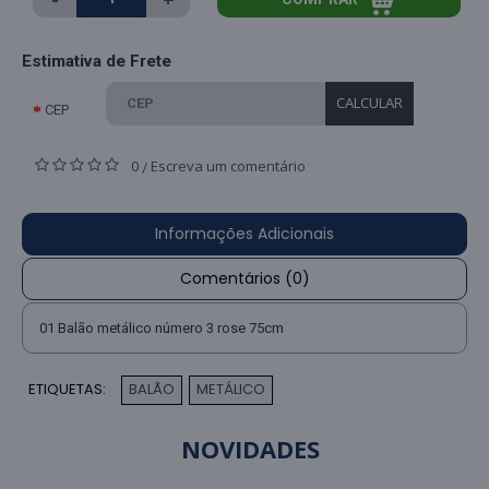
Estimativa de Frete
CALCULAR
CEP
0
Escreva um comentário
/
Informações Adicionais
Comentários (0)
01 Balão metálico número 3 rose 75cm
ETIQUETAS:
BALÃO
METÁLICO
,
NOVIDADES