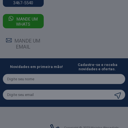
3467-5540
MANDE UM
WHATS
MANDE UM
EMAIL
Cadastre-se e receba
Novidades em primeira mão!
novidades e ofertas.
Copyright © 2023 Moinho Atacadista.