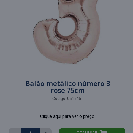
Balão metálico número 3
rose 75cm
Código:
051545
Clique aqui para ver o preço
-
+
COMPRAR