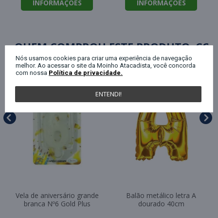
INFORMAÇÕES
INFORMAÇÕES
QUEM COMPROU ESTE PRODUTO, C
Nós usamos cookies para criar uma experiência de navegação
melhor. Ao acessar o site da Moinho Atacadista, você concorda
com nossa
Política de privacidade.
ENTENDI!
Vela de aniversário grande
Balão metálico letra A
branca Nº6 Gold Plus
dourado 40cm