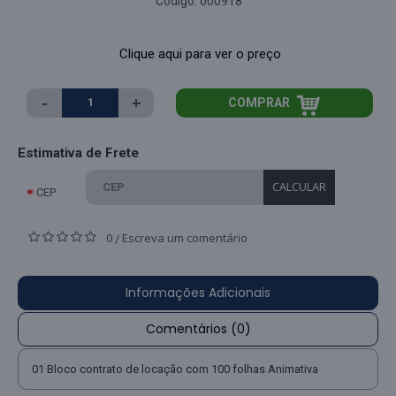
Código:
000918
Clique aqui para ver o preço
-
+
COMPRAR
Estimativa de Frete
CALCULAR
CEP
0
Escreva um comentário
/
Informações Adicionais
Comentários (0)
01 Bloco contrato de locação com 100 folhas Animativa