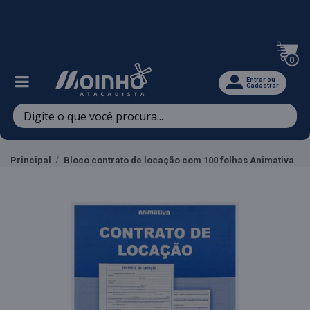
Televendas: (47) 3467-5540
0
Entrar ou
Cadastrar
Principal
Bloco contrato de locação com 100 folhas Animativa