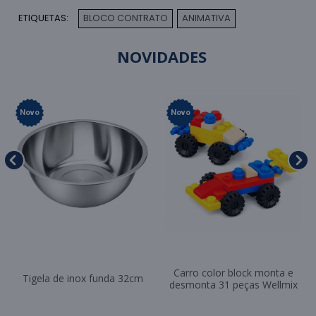
ETIQUETAS:
BLOCO CONTRATO
ANIMATIVA
,
NOVIDADES
Novo
Novo
Carro color block monta e
Tigela de inox funda 32cm
desmonta 31 peças Wellmix