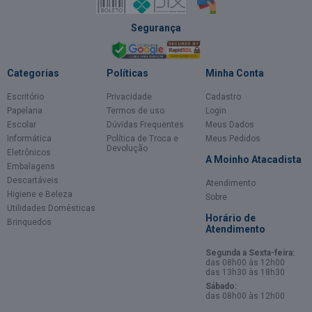
Segurança
Categorias
Políticas
Minha Conta
Escritório
Privacidade
Cadastro
Papelaria
Termos de uso
Login
Escolar
Dúvidas Frequentes
Meus Dados
Informática
Política de Troca e
Meus Pedidos
Devolução
Eletrônicos
A Moinho Atacadista
Embalagens
Descartáveis
Atendimento
Higiene e Beleza
Sobre
Utilidades Domésticas
Horário de
Brinquedos
Atendimento
Segunda a Sexta-feira:
das 08h00 às 12h00
das 13h30 às 18h30
Sábado:
das 08h00 às 12h00