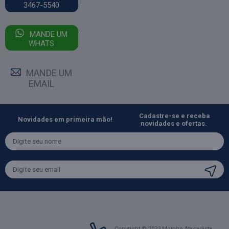
3467-5540
MANDE UM
WHATS
MANDE UM
EMAIL
Cadastre-se e receba
Novidades em primeira mão!
novidades e ofertas.
Copyright © 2023 Moinho Atacadista.