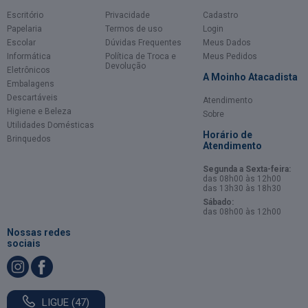
Escritório
Privacidade
Cadastro
Papelaria
Termos de uso
Login
Escolar
Dúvidas Frequentes
Meus Dados
Informática
Política de Troca e
Meus Pedidos
Devolução
Eletrônicos
A Moinho Atacadista
Embalagens
Descartáveis
Atendimento
Higiene e Beleza
Sobre
Utilidades Domésticas
Horário de
Brinquedos
Atendimento
Segunda a Sexta-feira:
das 08h00 às 12h00
das 13h30 às 18h30
Sábado:
das 08h00 às 12h00
Nossas redes
sociais
LIGUE (47)