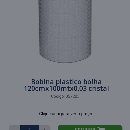
Bobina plastico bolha
120cmx100mtx0,03 cristal
Código:
057205
Clique aqui para ver o preço
-
+
COMPRAR