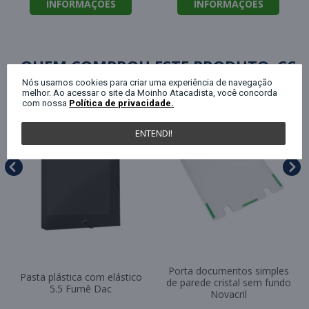
INFORMAÇÕES
INFORMAÇÕES
QUEM COMPROU ESTE PRODUTO, C
Nós usamos cookies para criar uma experiência de navegação
melhor. Ao acessar o site da Moinho Atacadista, você concorda
com nossa
Política de privacidade.
ENTENDI!
Porta documentos simples
Pasta plástica com elástico
de parede cristal sem fundo
5.5 Fumê Dac
Novacril