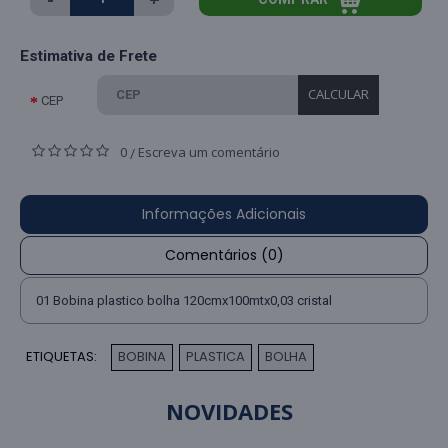
Estimativa de Frete
CALCULAR
CEP
0
Escreva um comentário
/
Informações Adicionais
Comentários (0)
01 Bobina plastico bolha 120cmx100mtx0,03 cristal
ETIQUETAS:
BOBINA
PLASTICA
BOLHA
,
,
NOVIDADES