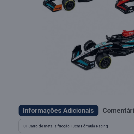
Informações Adicionais
Comentári
01 Carro de metal a fricção 13cm Fórmula Racing