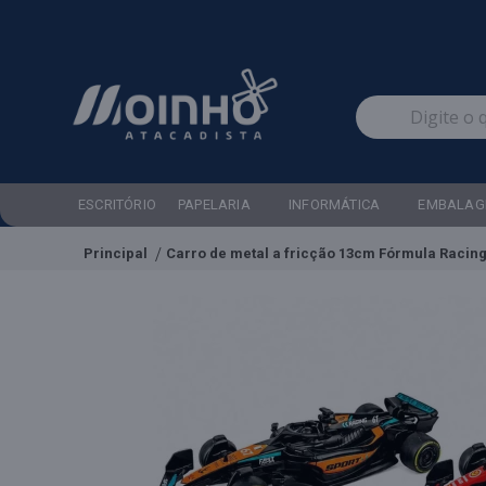
ESCRITÓRIO
PAPELARIA
INFORMÁTICA
EMBALAG
Principal
Carro de metal a fricção 13cm Fórmula Racin