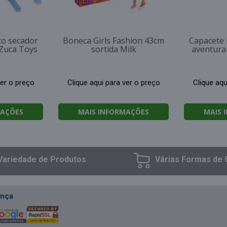
ico secador
Boneca Girls Fashion 43cm
Capacete 
 Zuca Toys
sortida Milk
aventura
ver o preço
Clique aqui para ver o preço
Clique aqu
MAÇÕES
MAIS INFORMAÇÕES
MAIS 
Variedade
de Produtos
Várias Formas
de 
nça