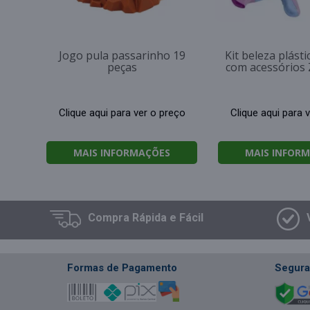
Jogo pula passarinho 19
Kit beleza plást
peças
com acessórios
Clique aqui para ver o preço
Clique aqui para 
MAIS INFORMAÇÕES
MAIS INFOR
Compra
Rápida e Fácil
Formas de Pagamento
Segura