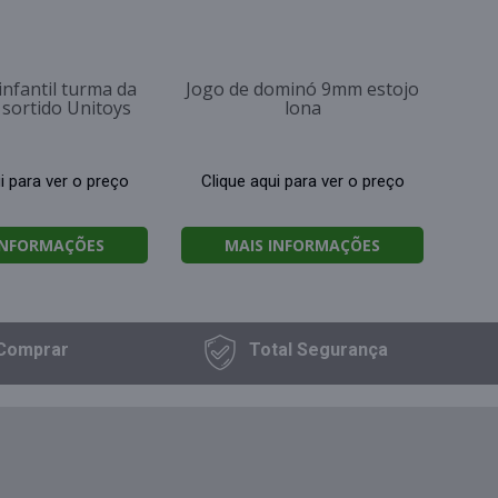
infantil turma da
Jogo de dominó 9mm estojo
 sortido Unitoys
lona
i para ver o preço
Clique aqui para ver o preço
INFORMAÇÕES
MAIS INFORMAÇÕES
Comprar
Total
Segurança