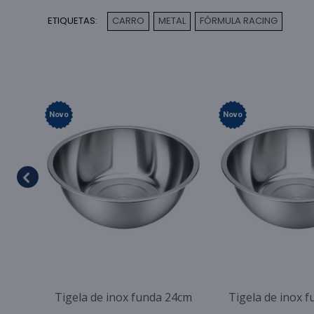
ETIQUETAS:
CARRO
METAL
FÓRMULA RACING
,
,
Novo
Novo
Tigela de inox funda 24cm
Tigela de inox 