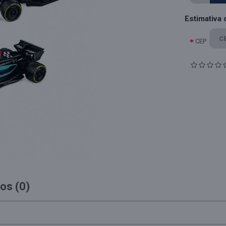
Estimativa 
CEP
os (0)