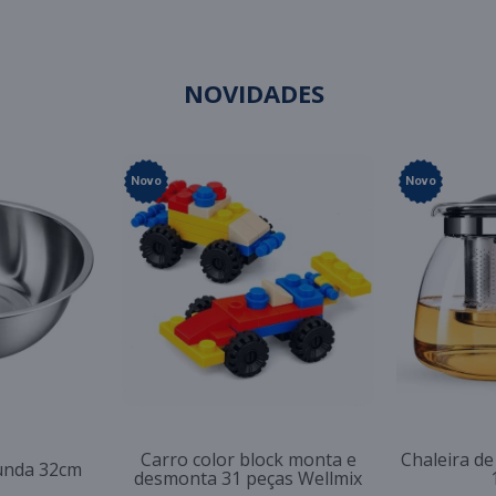
NOVIDADES
Novo
Novo
Carro color block monta e
Chaleira de
funda 32cm
desmonta 31 peças Wellmix